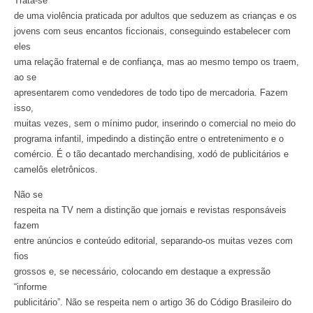
Trata-se
de uma violência praticada por adultos que seduzem as crianças e os
jovens com seus encantos ficcionais, conseguindo estabelecer com
eles
uma relação fraternal e de confiança, mas ao mesmo tempo os traem,
ao se
apresentarem como vendedores de todo tipo de mercadoria. Fazem
isso,
muitas vezes, sem o mínimo pudor, inserindo o comercial no meio do
programa infantil, impedindo a distinção entre o entretenimento e o
comércio. É o tão decantado merchandising, xodó de publicitários e
camelôs eletrônicos.
Não se
respeita na TV nem a distinção que jornais e revistas responsáveis
fazem
entre anúncios e conteúdo editorial, separando-os muitas vezes com
fios
grossos e, se necessário, colocando em destaque a expressão
“informe
publicitário”. Não se respeita nem o artigo 36 do Código Brasileiro do