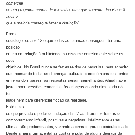
comercial
de um programa normal de televisão, mas que somente dos 6 aos 8
anos é
que a maioria consegue fazer a distinção”.
Para o
sociólogo, só aos 12 é que todas as crianças conseguem ter uma
posição
crítica em relação à publicidade ou discernir corretamente sobre os
seus
objetivos. No Brasil nunca se fez esse tipo de pesquisa, mas acredito
que, apesar de todas as diferenças culturais e econômicas existentes
entre os dois países, as respostas seriam semelhantes. Afinal não é
justo impor pressões comerciais às crianças quando elas ainda não
tem
idade nem para diferenciar ficção da realidade.
Está mais
do que provado o poder de indução da TV às diferentes formas de
comportamento infantil, positivas e negativas. Infelizmente estas
últimas são predominantes, variando apenas o grau de periculosidade.
Desde amarrar um avental às costas e pular de alguns degraus da