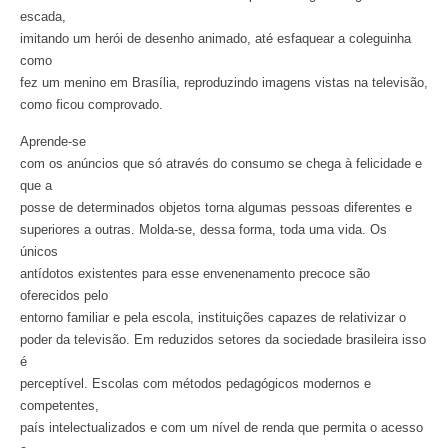
escada,
imitando um herói de desenho animado, até esfaquear a coleguinha
como
fez um menino em Brasília, reproduzindo imagens vistas na televisão,
como ficou comprovado.
Aprende-se
com os anúncios que só através do consumo se chega à felicidade e
que a
posse de determinados objetos torna algumas pessoas diferentes e
superiores a outras. Molda-se, dessa forma, toda uma vida. Os
únicos
antídotos existentes para esse envenenamento precoce são
oferecidos pelo
entorno familiar e pela escola, instituições capazes de relativizar o
poder da televisão. Em reduzidos setores da sociedade brasileira isso
é
perceptível. Escolas com métodos pedagógicos modernos e
competentes,
país intelectualizados e com um nível de renda que permita o acesso