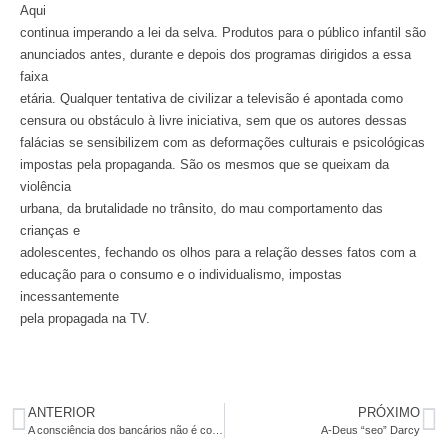
Aqui
continua imperando a lei da selva. Produtos para o público infantil são
anunciados antes, durante e depois dos programas dirigidos a essa
faixa
etária. Qualquer tentativa de civilizar a televisão é apontada como
censura ou obstáculo à livre iniciativa, sem que os autores dessas
falácias se sensibilizem com as deformações culturais e psicológicas
impostas pela propaganda. São os mesmos que se queixam da
violência
urbana, da brutalidade no trânsito, do mau comportamento das
crianças e
adolescentes, fechando os olhos para a relação desses fatos com a
educação para o consumo e o individualismo, impostas
incessantemente
pela propagada na TV.
ANTERIOR
PRÓXIMO
A consciência dos bancários não é comissionada
A-Deus “seo” Darcy