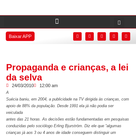
Baixar APP
Propaganda e crianças, a lei
da selva
24/03/2010
12:00 am
A
Suécia baniu, em 2004, a publicidade na TV dirigida às crianças, com
apoio de 88% da população. Desde 1991 ela já não podia ser
veiculada
antes das 21 horas. As decisões estão fundamentadas em pesquisas
conduzidas pelo sociólogo Erling Bjurström. Diz ele que “algumas
crianças já aos 3 ou 4 anos de idade conseguem distinguir um