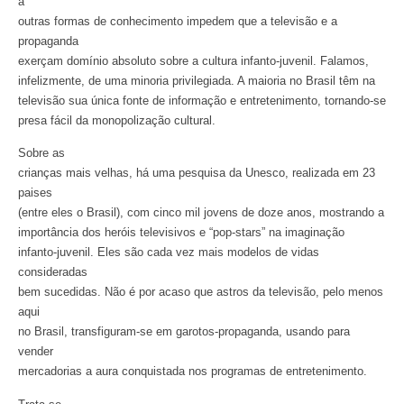
a
outras formas de conhecimento impedem que a televisão e a
propaganda
exerçam domínio absoluto sobre a cultura infanto-juvenil. Falamos,
infelizmente, de uma minoria privilegiada. A maioria no Brasil têm na
televisão sua única fonte de informação e entretenimento, tornando-se
presa fácil da monopolização cultural.
Sobre as
crianças mais velhas, há uma pesquisa da Unesco, realizada em 23
paises
(entre eles o Brasil), com cinco mil jovens de doze anos, mostrando a
importância dos heróis televisivos e “pop-stars” na imaginação
infanto-juvenil. Eles são cada vez mais modelos de vidas
consideradas
bem sucedidas. Não é por acaso que astros da televisão, pelo menos
aqui
no Brasil, transfiguram-se em garotos-propaganda, usando para
vender
mercadorias a aura conquistada nos programas de entretenimento.