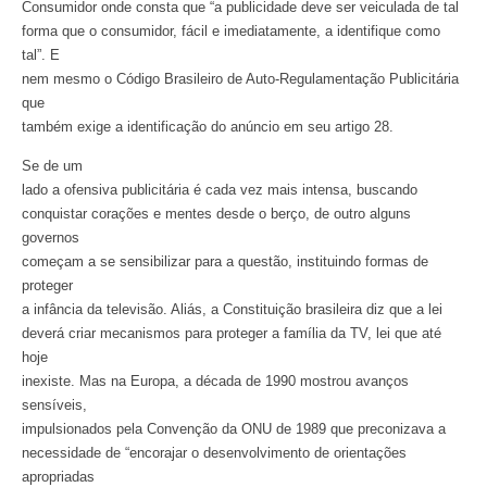
Consumidor onde consta que “a publicidade deve ser veiculada de tal
forma que o consumidor, fácil e imediatamente, a identifique como
tal”. E
nem mesmo o Código Brasileiro de Auto-Regulamentação Publicitária
que
também exige a identificação do anúncio em seu artigo 28.
Se de um
lado a ofensiva publicitária é cada vez mais intensa, buscando
conquistar corações e mentes desde o berço, de outro alguns
governos
começam a se sensibilizar para a questão, instituindo formas de
proteger
a infância da televisão. Aliás, a Constituição brasileira diz que a lei
deverá criar mecanismos para proteger a família da TV, lei que até
hoje
inexiste. Mas na Europa, a década de 1990 mostrou avanços
sensíveis,
impulsionados pela Convenção da ONU de 1989 que preconizava a
necessidade de “encorajar o desenvolvimento de orientações
apropriadas