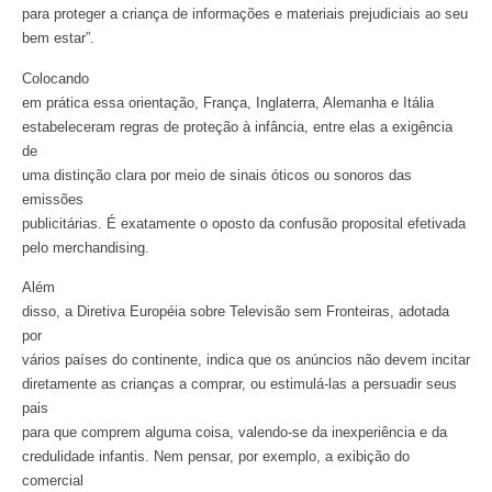
para proteger a criança de informações e materiais prejudiciais ao seu
bem estar”.
Colocando
em prática essa orientação, França, Inglaterra, Alemanha e Itália
estabeleceram regras de proteção à infância, entre elas a exigência
de
uma distinção clara por meio de sinais óticos ou sonoros das
emissões
publicitárias. É exatamente o oposto da confusão proposital efetivada
pelo merchandising.
Além
disso, a Diretiva Européia sobre Televisão sem Fronteiras, adotada
por
vários países do continente, indica que os anúncios não devem incitar
diretamente as crianças a comprar, ou estimulá-las a persuadir seus
pais
para que comprem alguma coisa, valendo-se da inexperiência e da
credulidade infantis. Nem pensar, por exemplo, a exibição do
comercial