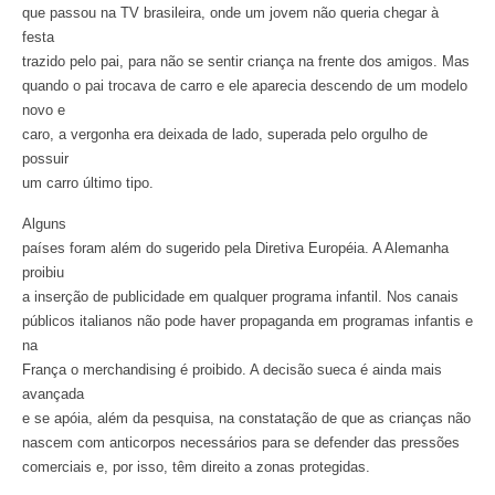
que passou na TV brasileira, onde um jovem não queria chegar à
festa
trazido pelo pai, para não se sentir criança na frente dos amigos. Mas
quando o pai trocava de carro e ele aparecia descendo de um modelo
novo e
caro, a vergonha era deixada de lado, superada pelo orgulho de
possuir
um carro último tipo.
Alguns
países foram além do sugerido pela Diretiva Européia. A Alemanha
proibiu
a inserção de publicidade em qualquer programa infantil. Nos canais
públicos italianos não pode haver propaganda em programas infantis e
na
França o merchandising é proibido. A decisão sueca é ainda mais
avançada
e se apóia, além da pesquisa, na constatação de que as crianças não
nascem com anticorpos necessários para se defender das pressões
comerciais e, por isso, têm direito a zonas protegidas.