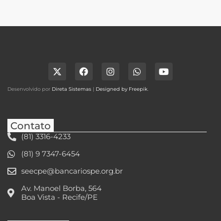
Desenvolvido por
Direta Sistemas
|
Designed by Freepik
.
Contato
(81) 3316-4233
(81) 9 7347-6454
seecpe@bancariospe.org.br
Av. Manoel Borba, 564
Boa Vista - Recife/PE