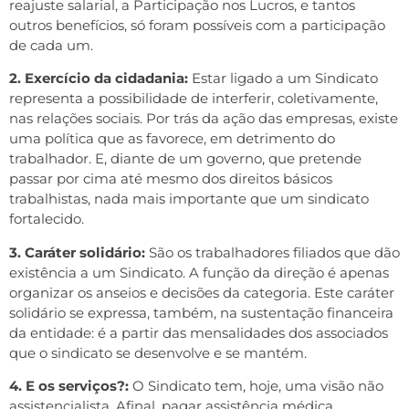
reajuste salarial, a Participação nos Lucros, e tantos
outros benefícios, só foram possíveis com a participação
de cada um.
2. Exercício da cidadania:
Estar ligado a um Sindicato
representa a possibilidade de interferir, coletivamente,
nas relações sociais. Por trás da ação das empresas, existe
uma política que as favorece, em detrimento do
trabalhador. E, diante de um governo, que pretende
passar por cima até mesmo dos direitos básicos
trabalhistas, nada mais importante que um sindicato
fortalecido.
3. Caráter solidário:
São os trabalhadores filiados que dão
existência a um Sindicato. A função da direção é apenas
organizar os anseios e decisões da categoria. Este caráter
solidário se expressa, também, na sustentação financeira
da entidade: é a partir das mensalidades dos associados
que o sindicato se desenvolve e se mantém.
4. E os serviços?:
O Sindicato tem, hoje, uma visão não
assistencialista. Afinal, pagar assistência médica,