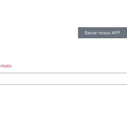
Baixar nosso APP
ntato