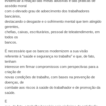
evidenciar a relação das metas abusivas e das práticas de
assédio moral
com o elevado grau de adoecimento dos trabalhadores
bancários,
destacando o desgaste e o sofrimento mental que tem atingido
gerentes,
chefias, caixas, escriturários, pessoal de teleatendimento, em
todos os
bancos.
É necessário que os bancos modernizem a sua visão
referente à “saúde e segurança no trabalho” e que, de fato,
tenham
interesse em firmar compromissos com perspectivas para a
criação de
novas condições de trabalho, com bases na prevenção de
doenças, de
combate aos riscos à saúde do trabalhador e de promoção da
saúde.
E