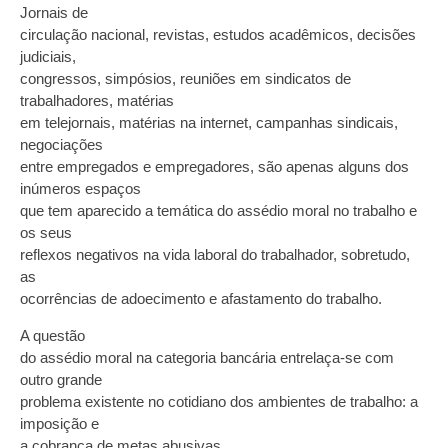
Jornais de
circulação nacional, revistas, estudos acadêmicos, decisões
judiciais,
congressos, simpósios, reuniões em sindicatos de
trabalhadores, matérias
em telejornais, matérias na internet, campanhas sindicais,
negociações
entre empregados e empregadores, são apenas alguns dos
inúmeros espaços
que tem aparecido a temática do assédio moral no trabalho e
os seus
reflexos negativos na vida laboral do trabalhador, sobretudo,
as
ocorrências de adoecimento e afastamento do trabalho.
A questão
do assédio moral na categoria bancária entrelaça-se com
outro grande
problema existente no cotidiano dos ambientes de trabalho: a
imposição e
a cobrança de metas abusivas.