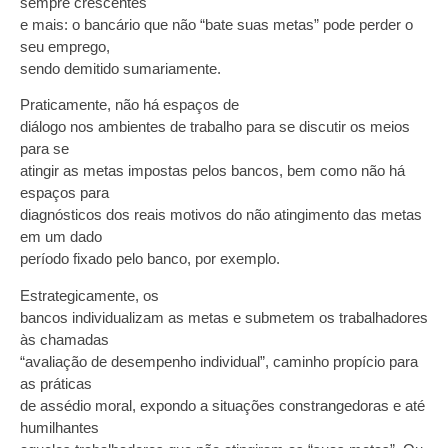
sempre crescentes
e mais: o bancário que não “bate suas metas” pode perder o
seu emprego,
sendo demitido sumariamente.
Praticamente, não há espaços de
diálogo nos ambientes de trabalho para se discutir os meios
para se
atingir as metas impostas pelos bancos, bem como não há
espaços para
diagnósticos dos reais motivos do não atingimento das metas
em um dado
período fixado pelo banco, por exemplo.
Estrategicamente, os
bancos individualizam as metas e submetem os trabalhadores
às chamadas
“avaliação de desempenho individual”, caminho propício para
as práticas
de assédio moral, expondo a situações constrangedoras e até
humilhantes