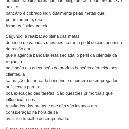
aqueles trabalhadores que não atingiram as “suas metas”. Ou
seja, o
bancário é cobrado individualmente pelas metas que,
primeiramente, não
foram definidas por ele.
Segundo, a realização plena das metas
depende de variadas questões, como o perfil socioeconômico
da região em
que a agência bancária está sediada, o perfil da clientela da
região, a
aceitação e a adequação do produto bancário oferecido aos
clientes, a
saturação do mercado bancário e o número de empregados
suficientes para a
boa execução das tarefas. São questões primordiais que
influenciam nos
resultados das metas e que não são levados em
consideração na hora de se
avaliar o trabalho desempenhado.