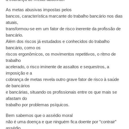
As metas abusivas impostas pelos
bancos, característica marcante do trabalho bancário nos dias
atuais,
transformou-se em um fator de risco inerente da profissão de
bancário.
Além dos riscos já estudados e conhecidos do trabalho
bancário, como os
riscos ergonômicos, os movimentos repetitivos, o ritmo de
trabalho
acelerado, o risco iminente de assaltos e sequestros, a
imposição e a
cobrança de metas revela outro grave fator de risco à saúde
de bancários
e bancárias, situando os profissionais entre os que mais se
afastam do
trabalho por problemas psíquicos.
Bem sabemos que o assédio moral
não é uma doença e que ninguém fica doente por “contrair”
assédio