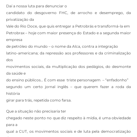
Daí a nossa luta para denunciar o
candidato do desgoverno FHC, de arrocho e desemprego, da
privatização da
Vale do Rio Doce, que quis entregar a Petrobrás e transformá-la em
Petrobrax – hoje com maior presença do Estado e a segunda maior
empresa
de petróleo do mundo – o nome da Alca, contra a integração
latino-americana; da repressão aos professores e da criminalização
dos
movimentos sociais, da multiplicação dos pedágios, do desmonte
da saúde e
do ensino públicos… É com esse triste personagem – “enfadonho”
segundo um certo jornal inglês – que querem fazer a roda da
história
girar para trás, repetida como farsa.
Que a situação não precisaria ter
chegado neste ponto no que diz respeito à mídia, é uma obviedade
para a
qual a CUT, os movimentos sociais e de luta pela democratização