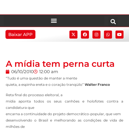
Baixar APP
A mídia tem perna curta
06/10/2010
12:00 am
“Tudo é uma questão de manter a mente
quieta, a espinha ereta e o coração tranqüilo”
Walter Franco
Reta final do processo eleitoral, a
mídia aponta todos os seus canhões e holofotes contra a
candidatura que
encarna a continuidade do projeto democrático-popular, que vem
desenvolvendo o Brasil e melhorando as condições de vida de
milhões de