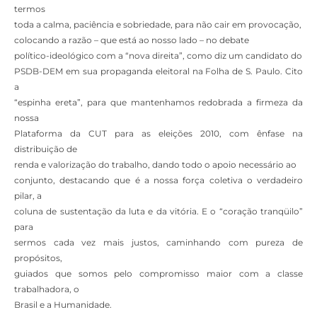
termos
toda a calma, paciência e sobriedade, para não cair em provocação,
colocando a razão – que está ao nosso lado – no debate
político-ideológico com a “nova direita”, como diz um candidato do
PSDB-DEM em sua propaganda eleitoral na Folha de S. Paulo. Cito
a
“espinha ereta”, para que mantenhamos redobrada a firmeza da
nossa
Plataforma da CUT para as eleições 2010, com ênfase na
distribuição de
renda e valorização do trabalho, dando todo o apoio necessário ao
conjunto, destacando que é a nossa força coletiva o verdadeiro
pilar, a
coluna de sustentação da luta e da vitória. E o “coração tranqüilo”
para
sermos cada vez mais justos, caminhando com pureza de
propósitos,
guiados que somos pelo compromisso maior com a classe
trabalhadora, o
Brasil e a Humanidade.