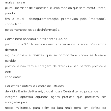
mais ampla e
plural liberdade de expressão, é uma medida que será estruturante,
pondo
fim à atual desregulamentação promovida pelo “mercado”,
controlado
pelos monopólios da desinformação.
Como bem pontuou o presidente Lula, no
próximo dia 3, “não vamos derrotar apenas os tucanos, nós vamos
derrotar
alguns jornais e revistas que se comportam como se fossem
partido
político e não tem a coragem de dizer que são partido político e
tem
candidato”.
Por estas e outras, o Centro de Estudos
de Mídia Barão de Itararé, o qual nossa Central tem o prazer de
integrar, aprovou algumas ações práticas que precisam ser
abraçadas pela
nossa militância, para além da luta mais geral em defesa da