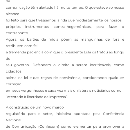
da
comunicação têm alertado há muito tempo. O que esteve ao nosso
alcance
foi feito para que tivéssemos, ainda que modestamente, os nossos
próprios instrumentos contra-hegemônicos, para fazer o
contraponto.
Agora, os barões da mídia põem as manguinhas de fora e
retribuem com fel
a tremenda paciência com que o presidente Lula os tratou ao longo
do
seu governo. Defendem o direito a serem incriticáveis, como
cidadãos
acima da lei e das regras de convivência, considerando qualquer
correção
em seus vergonhosos e cada vez mais unilaterais noticiários como
“atentado à liberdade de imprensa”.
A construção de um novo marco
regulatório para o setor, iniciativa apontada pela Conferência
Nacional
de Comunicação (Confecom) como elementar para promover a