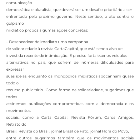
comunicação
democrática e pluralista, que deverá ser um desafio prioritário a ser
enfrentado pelo próximo governo. Neste sentido, o ato contra o
golpismo
midiático propôs algumas ações concretas:
– Desencadear de imediato uma campanha
de solidariedade à revista CartaCapital, que está sendo alvo de
investida recente de intimidação. É preciso fortalecer os veículos
alternativos no país, que sofrem de inúmeras dificuldades para
expressar
suas ideias, enquanto os monopólios midiáticos abocanham quase
todo o
recurso publicitário. Como forma de solidariedade, sugerimos que
todos
assinemos publicações comprometidas com a democracia e os
movimentos
sociais, como a Carta Capital, Revista Fórum, Caros Amigos,
Retrato do
Brasil, Revista do Brasil, jornal Brasil de Fato, jornal Hora do Povo,
entre outros; sugerimos também que os movimentos sociais