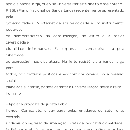
apoio à banda larga, que vise universalizar este direito e melhorar o
PNBL (Plano Nacional de Banda Larga) recentemente apresentado
pelo
governo federal. A internet de alta velocidade é um instrumento
poderoso
de democratização da comunicação, de estimulo à maior
diversidade e
pluralidade informativas. Ela expressa a verdadeira luta pela
“liberdade
de expressão” nos dias atuais. Há forte resistência à banda larga
para
todos, por motivos políticos e econômicos óbvios. Só a pressão
social,
planejada e intensa, poderá garantir a universalização deste direito
humano.
– Apoiar a proposta do jurista Fábio
Konder Comparato, encampada pelas entidades do setor e as
centrais
sindicais, do ingresso de uma Ação Direta de Inconstitucionalidade
(Adin) por omissão do parlamento na regulamentação dos artigos