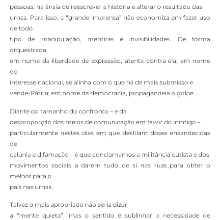
pessoas, na ânsia de reescrever a história e alterar o resultado das
urnas. Para isso, a “grande imprensa” não economiza em fazer uso
de todo
tipo de manipulação, mentiras e invisibilidades. De forma
orquestrada,
em nome da liberdade de expressão, atenta contra ela; em nome
do
interesse nacional, se alinha com o que há de mais submisso e
vende-Pátria; em nome da democracia, propagandeia o golpe…
Diante do tamanho do confronto – e da
desproporção dos meios de comunicação em favor do inimigo –
particularmente nestes dias em que destilam doses ensandecidas
de
calúnia e difamação – é que conclamamos a militância cutista e dos
movimentos sociais a darem tudo de si nas ruas para obter o
melhor para o
país nas urnas.
Talvez o mais apropriado não seria dizer
a “mente quieta”, mas o sentido é sublinhar a necessidade de