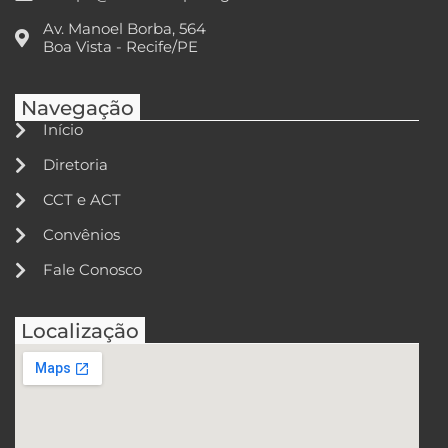
Av. Manoel Borba, 564
Boa Vista - Recife/PE
Navegação
Início
Diretoria
CCT e ACT
Convênios
Fale Conosco
Localização