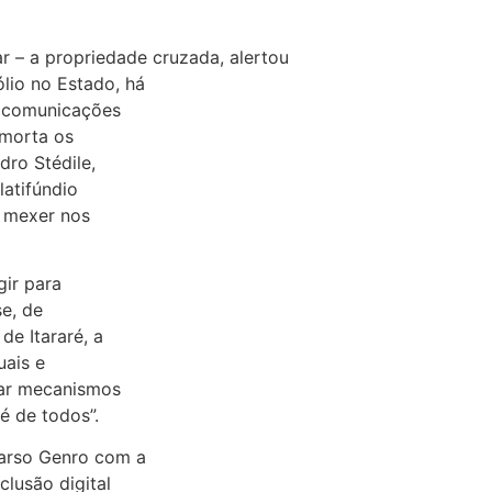
ar – a propriedade cruzada, alertou
io no Estado, há
s comunicações
 morta os
dro Stédile,
latifúndio
e mexer nos
gir para
se, de
de Itararé, a
uais e
riar mecanismos
é de todos”.
arso Genro com a
lusão digital