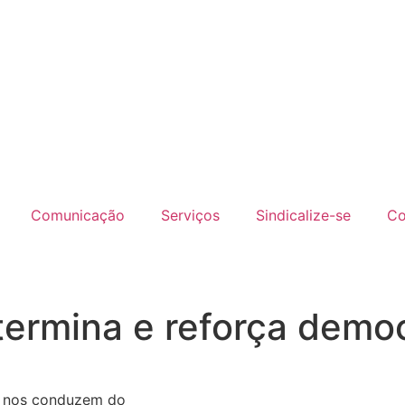
Comunicação
Serviços
Sindicalize-se
Co
termina e reforça demo
e nos conduzem do