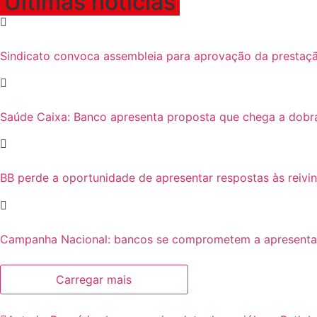
Últimas notícias
Sindicato convoca assembleia para aprovação da prestaçã
Saúde Caixa: Banco apresenta proposta que chega a dobr
BB perde a oportunidade de apresentar respostas às reivi
Campanha Nacional: bancos se comprometem a apresentar p
Carregar mais