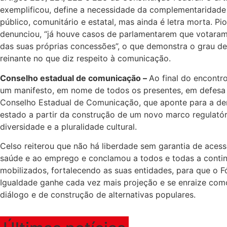
exemplificou, define a necessidade da complementaridade 
público, comunitário e estatal, mas ainda é letra morta. Pio
denunciou, “já houve casos de parlamentarem que votara
das suas próprias concessões”, o que demonstra o grau d
reinante no que diz respeito à comunicação.
Conselho estadual de comunicação –
Ao final do encontr
um manifesto, em nome de todos os presentes, em defesa 
Conselho Estadual de Comunicação, que aponte para a d
estado a partir da construção de um novo marco regulatór
diversidade e a pluralidade cultural.
Celso reiterou que não há liberdade sem garantia de acess
saúde e ao emprego e conclamou a todos e todas a conti
mobilizados, fortalecendo as suas entidades, para que o 
Igualdade ganhe cada vez mais projeção e se enraize com
diálogo e de construção de alternativas populares.