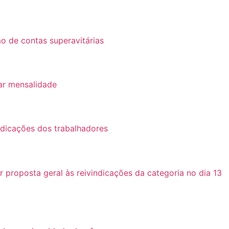
o de contas superavitárias
ar mensalidade
ndicações dos trabalhadores
roposta geral às reivindicações da categoria no dia 13