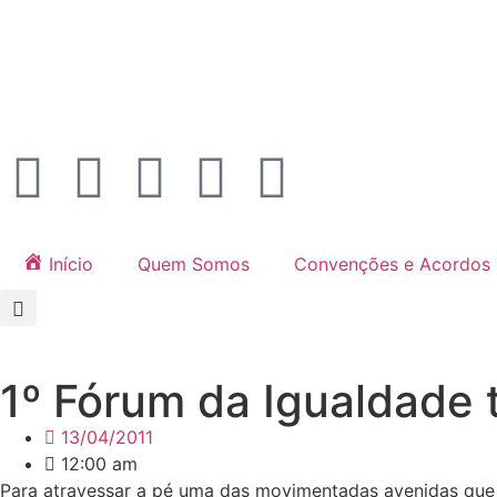
Início
Quem Somos
Convenções e Acordos
1º Fórum da Igualdade 
13/04/2011
12:00 am
Para atravessar a pé uma das movimentadas avenidas qu