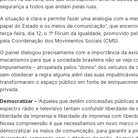
segurança a todos que andam pelas ruas.
A situação é clara e permite fazer uma analogia com a me
papel do Estado e os meios de comunicação”, que encerro
terça-feira, dia 12, o 1º Fórum da Igualdade, promovido p
pela Coordenação dos Movimentos Sociais (CMS).
O painel dialogou precisamente com a importância da exis
mecanismos para que a sociedade brasileira não se veja c
impunemente – atropelada pelos “donos” dos veículos de
sem obedecer a regra alguma além das suas impublicáveis
transformaram o espaço público em fonte de enriquecimen
privada.
Democratizar –
“Aqueles que detêm concessões públicas
espectro rádio e televisivo tentam confundir liberdade de
liberdade de imprensa e liberdade de imprensa com liber
Nossa compreensão é que necessitamos um novo marco re
democratizar os meios de comunicação, para garantir a plu