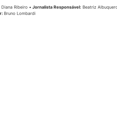
Diana Ribeiro
•
Jornalista Responsável:
Beatriz Albuque
r:
Bruno Lombardi