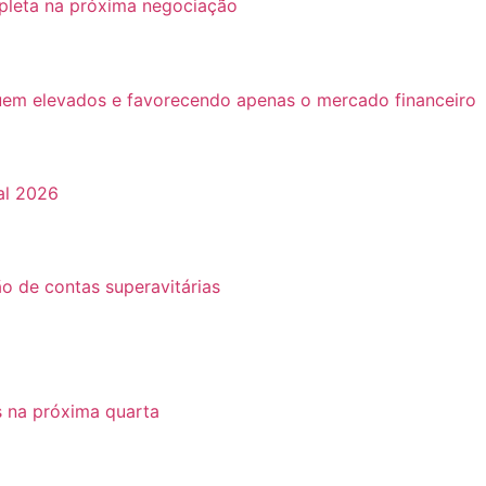
pleta na próxima negociação
guem elevados e favorecendo apenas o mercado financeiro
al 2026
o de contas superavitárias
s na próxima quarta