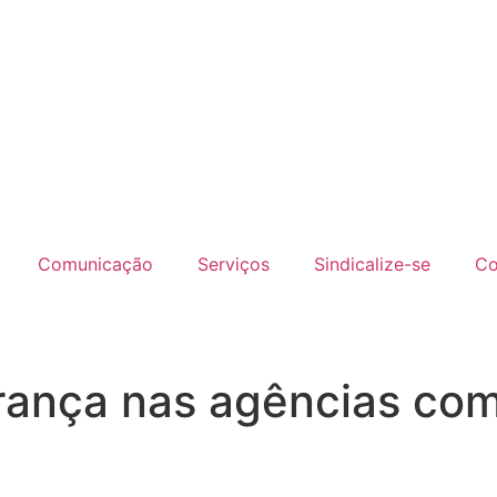
Comunicação
Serviços
Sindicalize-se
Co
urança nas agências co