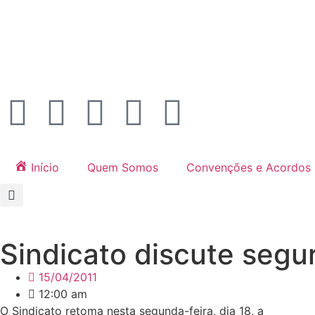
Início
Quem Somos
Convenções e Acordos
Sindicato discute seg
15/04/2011
12:00 am
O Sindicato retoma nesta segunda-feira, dia 18, a