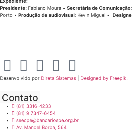
Expediente:
Presidente:
Fabiano Moura •
Secretária de Comunicação:
Porto •
Produção de audiovisual:
Kevin Miguel •
Designe
Desenvolvido por
Direta Sistemas
|
Designed by Freepik
.
Contato
(81) 3316-4233
(81) 9 7347-6454
seecpe@bancariospe.org.br
Av. Manoel Borba, 564