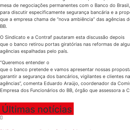
mesa de negociações permanentes com o Banco do Brasil, 
para discutir especificamente segurança bancária e a pro
que a empresa chama de “nova ambiência” das agências d
BB.
O Sindicato e a Contraf pautaram esta discussão depois
que o banco retirou portas giratórias nas reformas de alg
agências espalhadas pelo país.
“Queremos entender o
que o banco pretende e vamos apresentar nossas propost
garantir a segurança dos bancários, vigilantes e clientes n
agências”, comenta Eduardo Araújo, coordenador da Comi
Empresa dos Funcionários do BB, órgão que assessora a C
Últimas notícias