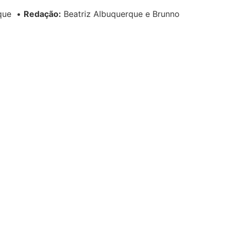
rque
•
Redação:
Beatriz Albuquerque e Brunno