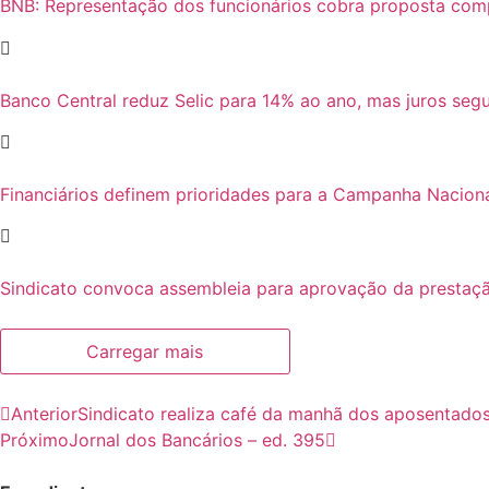
BNB: Representação dos funcionários cobra proposta com
Banco Central reduz Selic para 14% ao ano, mas juros se
Financiários definem prioridades para a Campanha Nacion
Sindicato convoca assembleia para aprovação da prestaçã
Carregar mais
Anterior
Sindicato realiza café da manhã dos aposentado
Próximo
Jornal dos Bancários – ed. 395