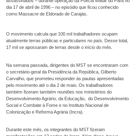
assassinados – durante operação da Polícia Militar do Pará no
dia 17 de abril de 1996 – no episódio que ficou conhecido
como Massacre de Eldorado de Carajás.
O movimento calcula que 100 mil trabalhadores ocupam
atualmente terras públicas e particulares no país. Desse total,
17 mil se apossaram de terras desde o início do mês.
Na semana passada, dirigentes do MST se encontraram com
o secretário-geral da Presidência da República, Gilberto
Carvalho, que prometeu responder às pautas apresentadas
pelo movimento até o dia 2 de maio. Os trabalhadores
também fizeram também reuniões nos ministérios do
Desenvolvimento Agrário, da Educação, do Desenvolvimento
Social e Combate à Fome e no Instituto Nacional de
Colonização e Reforma Agrária (Incra).
Durante este mês, os integrantes do MST fizeram