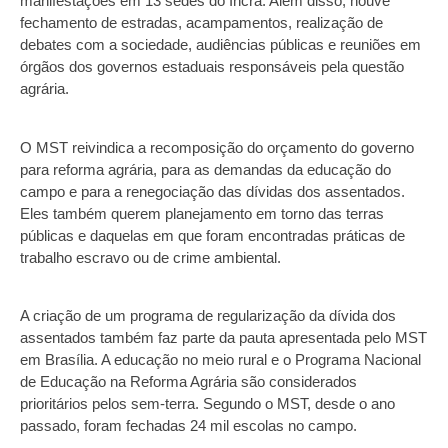
manifestações em 13 sedes do Incra. Além disso, houve
fechamento de estradas, acampamentos, realização de
debates com a sociedade, audiências públicas e reuniões em
órgãos dos governos estaduais responsáveis pela questão
agrária.
O MST reivindica a recomposição do orçamento do governo
para reforma agrária, para as demandas da educação do
campo e para a renegociação das dívidas dos assentados.
Eles também querem planejamento em torno das terras
públicas e daquelas em que foram encontradas práticas de
trabalho escravo ou de crime ambiental.
A criação de um programa de regularização da dívida dos
assentados também faz parte da pauta apresentada pelo MST
em Brasília. A educação no meio rural e o Programa Nacional
de Educação na Reforma Agrária são considerados
prioritários pelos sem-terra. Segundo o MST, desde o ano
passado, foram fechadas 24 mil escolas no campo.