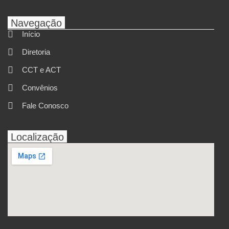
Navegação
Início
Diretoria
CCT e ACT
Convênios
Fale Conosco
Localização