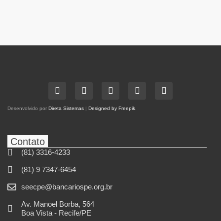
Desenvolvido por
Direta Sistemas
|
Designed by Freepik
.
Contato
(81) 3316-4233
(81) 9 7347-6454
seecpe@bancariospe.org.br
Av. Manoel Borba, 564
Boa Vista - Recife/PE