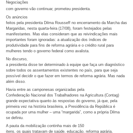
Negociações
com governo vão continuar, prometeu presidenta.
Os anúncios
feitos pela presidenta Dilma Rousseff no encerramento da Marcha das
Margaridas, nesta quarta-feira (17/08), foram festejados pelas
manifestantes. Mas elas consideram que as reivindicações mais
importantes foram ignoradas: a atualização dos índices de
produtividade para fins de reforma agrária e o crédito rural para
mulheres tendo o governo federal como avalista.
No discurso,
a presidenta disse ter determinado à equipe que faça um diagnóstico
sobre todos os assentamentos existentes no país, para que seja
possível decidir o que fazer em termos de reforma agrária. Mas nada
além disso.
Havia entre as camponesas organizadas pela
Confederação Nacional dos Trabalhadores na Agricultura (Contag)
grande expectativa quanto às respostas do governo, já que, pela
primeira vez na história brasileira, a Presidência da República é
ocupada por uma mulher – uma “margarida”, como a própria Dilma
se definiu.
A pauta da mobilização continha mais de 150
itens, os quais tratavam de saúde, educação, reforma agrária,