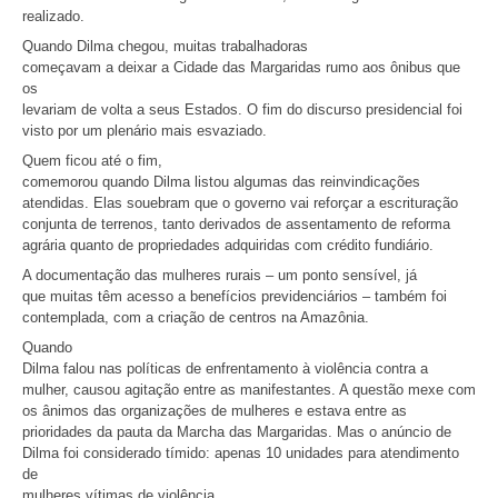
realizado.
Quando Dilma chegou, muitas trabalhadoras
começavam a deixar a Cidade das Margaridas rumo aos ônibus que
os
levariam de volta a seus Estados. O fim do discurso presidencial foi
visto por um plenário mais esvaziado.
Quem ficou até o fim,
comemorou quando Dilma listou algumas das reinvindicações
atendidas. Elas souebram que o governo vai reforçar a escrituração
conjunta de terrenos, tanto derivados de assentamento de reforma
agrária quanto de propriedades adquiridas com crédito fundiário.
A documentação das mulheres rurais – um ponto sensível, já
que muitas têm acesso a benefícios previdenciários – também foi
contemplada, com a criação de centros na Amazônia.
Quando
Dilma falou nas políticas de enfrentamento à violência contra a
mulher, causou agitação entre as manifestantes. A questão mexe com
os ânimos das organizações de mulheres e estava entre as
prioridades da pauta da Marcha das Margaridas. Mas o anúncio de
Dilma foi considerado tímido: apenas 10 unidades para atendimento
de
mulheres vítimas de violência.