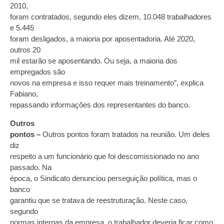
2010,
foram contratados, segundo eles dizem, 10.048 trabalhadores
e 5.445
foram desligados, a maioria por aposentadoria. Até 2020,
outros 20
mil estarão se aposentando. Ou seja, a maioria dos
empregados são
novos na empresa e isso requer mais treinamento”, explica
Fabiano,
repassando informações dos representantes do banco.
Outros
pontos –
Outros pontos foram tratados na reunião. Um deles
diz
respeito a um funcionário que foi descomissionado no ano
passado. Na
época, o Sindicato denunciou perseguição política, mas o
banco
garantiu que se tratava de reestruturação. Neste caso,
segundo
normas internas da empresa, o trabalhador deveria ficar como