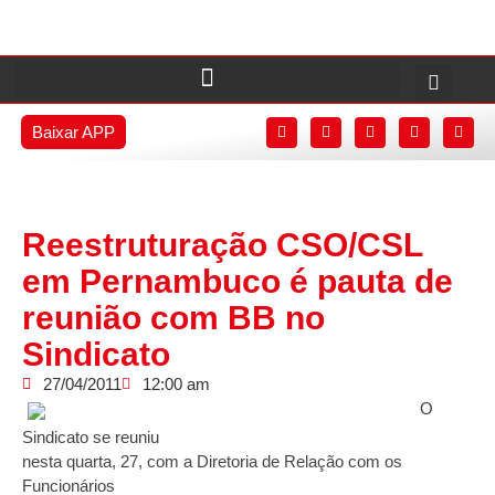
Baixar APP
Reestruturação CSO/CSL
em Pernambuco é pauta de
reunião com BB no
Sindicato
27/04/2011
12:00 am
O
Sindicato se reuniu
nesta quarta, 27, com a Diretoria de Relação com os
Funcionários