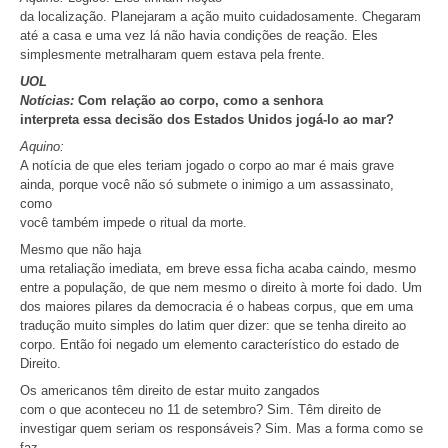
da localização. Planejaram a ação muito cuidadosamente. Chegaram
até a casa e uma vez lá não havia condições de reação. Eles
simplesmente metralharam quem estava pela frente.
UOL
Notícias:
Com relação ao corpo, como a senhora
interpreta essa decisão dos Estados Unidos jogá-lo ao mar?
Aquino:
A notícia de que eles teriam jogado o corpo ao mar é mais grave
ainda, porque você não só submete o inimigo a um assassinato,
como
você também impede o ritual da morte.
Mesmo que não haja
uma retaliação imediata, em breve essa ficha acaba caindo, mesmo
entre a população, de que nem mesmo o direito à morte foi dado. Um
dos maiores pilares da democracia é o habeas corpus, que em uma
tradução muito simples do latim quer dizer: que se tenha direito ao
corpo. Então foi negado um elemento característico do estado de
Direito.
Os americanos têm direito de estar muito zangados
com o que aconteceu no 11 de setembro? Sim. Têm direito de
investigar quem seriam os responsáveis? Sim. Mas a forma como se
faz