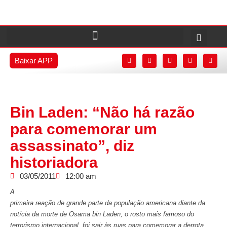
Baixar APP
Bin Laden: “Não há razão
para comemorar um
assassinato”, diz
historiadora
03/05/2011
12:00 am
A
primeira reação de grande parte da população americana diante da
notícia da morte de Osama bin Laden, o rosto mais famoso do
terrorismo internacional, foi sair às ruas para comemorar a derrota