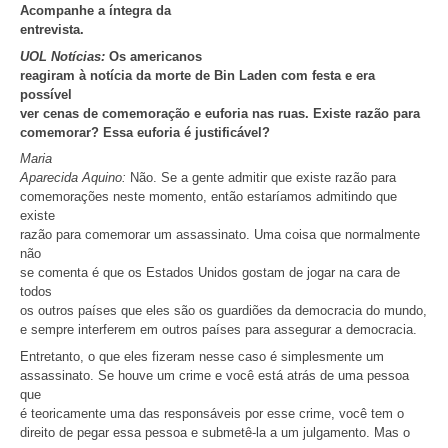
Acompanhe a íntegra da
entrevista.
UOL Notícias:
Os americanos
reagiram à notícia da morte de Bin Laden com festa e era
possível
ver cenas de comemoração e euforia nas ruas. Existe razão para
comemorar? Essa euforia é justificável?
Maria
Aparecida Aquino:
Não. Se a gente admitir que existe razão para
comemorações neste momento, então estaríamos admitindo que
existe
razão para comemorar um assassinato. Uma coisa que normalmente
não
se comenta é que os Estados Unidos gostam de jogar na cara de
todos
os outros países que eles são os guardiões da democracia do mundo,
e sempre interferem em outros países para assegurar a democracia.
Entretanto, o que eles fizeram nesse caso é simplesmente um
assassinato. Se houve um crime e você está atrás de uma pessoa
que
é teoricamente uma das responsáveis por esse crime, você tem o
direito de pegar essa pessoa e submetê-la a um julgamento. Mas o