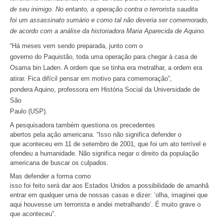
de seu inimigo. No entanto, a operação contra o terrorista saudita
foi um assassinato sumário e como tal não deveria ser comemorado,
de acordo com a análise da historiadora Maria Aparecida de Aquino.
“Há meses vem sendo preparada, junto com o
governo do Paquistão, toda uma operação para chegar à casa de
Osama bin Laden. A ordem que se tinha era metralhar, a ordem era
atirar. Fica difícil pensar em motivo para comemoração”,
pondera Aquino, professora em História Social da Universidade de
São
Paulo (USP).
A pesquisadora também questiona os precedentes
abertos pela ação americana. “Isso não significa defender o
que aconteceu em 11 de setembro de 2001, que foi um ato terrível e
ofendeu a humanidade. Não significa negar o direito da população
americana de buscar os culpados.
Mas defender a forma como
isso foi feito será dar aos Estados Unidos a possibilidade de amanhã
entrar em qualquer uma de nossas casas e dizer: ‘olha, imaginei que
aqui houvesse um terrorista e andei metralhando’. É muito grave o
que aconteceu”.