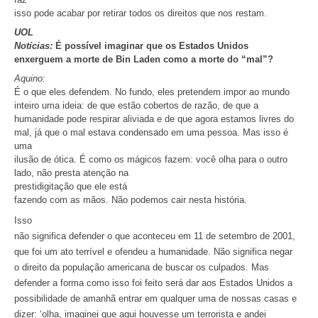
isso pode acabar por retirar todos os direitos que nos restam.
UOL
Notícias:
É possível imaginar que os Estados Unidos
enxerguem a morte de Bin Laden como a morte do “mal”?
Aquino:
É o que eles defendem. No fundo, eles pretendem impor ao mundo
inteiro uma ideia: de que estão cobertos de razão, de que a
humanidade pode respirar aliviada e de que agora estamos livres do
mal, já que o mal estava condensado em uma pessoa. Mas isso é
uma
ilusão de ótica. É como os mágicos fazem: você olha para o outro
lado, não presta atenção na
prestidigitação que ele está
fazendo com as mãos. Não podemos cair nesta história.
Isso
não significa defender o que aconteceu em 11 de setembro de 2001,
que foi um ato terrível e ofendeu a humanidade. Não significa negar
o direito da população americana de buscar os culpados. Mas
defender a forma como isso foi feito será dar aos Estados Unidos a
possibilidade de amanhã entrar em qualquer uma de nossas casas e
dizer: ‘olha, imaginei que aqui houvesse um terrorista e andei