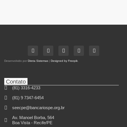
Desenvolvido por
Direta Sistemas
|
Designed by Freepik
.
Contato
(81) 3316-4233
(81) 9 7347-6454
seecpe@bancariospe.org.br
Av. Manoel Borba, 564
Boa Vista - Recife/PE