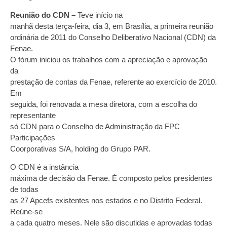
Reunião do CDN –
Teve início na
manhã desta terça-feira, dia 3, em Brasília, a primeira reunião
ordinária de 2011 do Conselho Deliberativo Nacional (CDN) da
Fenae.
O fórum iniciou os trabalhos com a apreciação e aprovação
da
prestação de contas da Fenae, referente ao exercício de 2010.
Em
seguida, foi renovada a mesa diretora, com a escolha do
representante
só CDN para o Conselho de Administração da FPC
Participações
Coorporativas S/A, holding do Grupo PAR.
O CDN é a instância
máxima de decisão da Fenae. É composto pelos presidentes
de todas
as 27 Apcefs existentes nos estados e no Distrito Federal.
Reúne-se
a cada quatro meses. Nele são discutidas e aprovadas todas