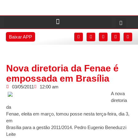
Baixar APP
Nova diretoria da Fenae é
empossada em Brasília
03/05/2011
12:00 am
A nova
diretoria
da
Fenae, eleita em março, tomou posse nesta terça-feira, dia 3,
em
Brasília para a gestão 2011/2014. Pedro Eugenio Beneduzzi
Leite