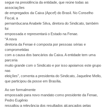
segue na presidência da entidade, que reúne todas as
associações
de empregados da Caixa (Apcef) do Brasil. No Conselho
Fiscal, a
pernambucana Anabele Silva, diretora do Sindicato, também
foi
empossada e representará o Estado na Fenae.
“A nova
diretoria da Fenae é composta por pessoas sérias e
comprometidas
com a causa dos bancários da Caixa. A entidade tem uma
parceria
muito grande com o Sindicato e por isso apoiamos este grupo
nas
eleições”, comenta a presidenta do Sindicato, Jaqueline Mello,
que participou da posse em Brasília.
Ao ser formalmente
empossado para novo mandato como presidente da Fenae,
Pedro Eugênio
ressaltou a relevância dos resultados alcançados pelas