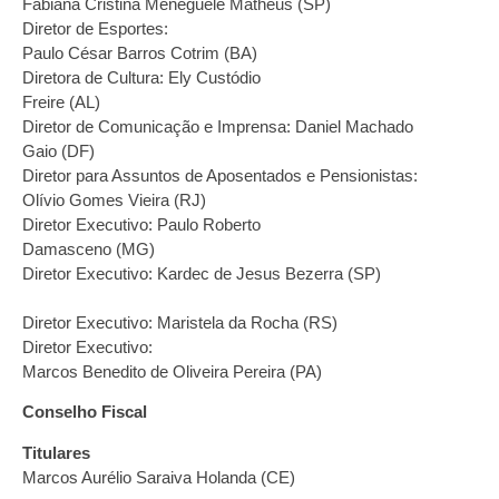
Fabiana Cristina Meneguele Matheus (SP)
Diretor de Esportes:
Paulo César Barros Cotrim (BA)
Diretora de Cultura: Ely Custódio
Freire (AL)
Diretor de Comunicação e Imprensa: Daniel Machado
Gaio (DF)
Diretor para Assuntos de Aposentados e Pensionistas:
Olívio Gomes Vieira (RJ)
Diretor Executivo: Paulo Roberto
Damasceno (MG)
Diretor Executivo: Kardec de Jesus Bezerra (SP)
Diretor Executivo: Maristela da Rocha (RS)
Diretor Executivo:
Marcos Benedito de Oliveira Pereira (PA)
Conselho Fiscal
Titulares
Marcos Aurélio Saraiva Holanda (CE)