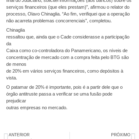
final do Judiciário, solicitei informações (aos bancos) sobre os
serviços financeiros (que eles prestam)”, afirmou o relator do
processo, Olavo Chinaglia. “Ao fim, verifiquei que a operação
não acarreta problemas concorrenciais”, completou.
Chinaglia
ressaltou que, ainda que o Cade considerasse a participação
da
Caixa como co-controladora do Panamericano, os níveis de
concentração de mercado com a compra feita pelo BTG são
de menos
de 20% em vários serviços financeiros, como depósitos à
vista.
O patamar de 20% é importante, pois é a partir dele que o
órgão antitruste passa a verificar se uma fusão pode
prejudicar
outras empresas no mercado.
ANTERIOR
PRÓXIMO