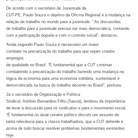
De acordo com o secretário de Juventude da
CUT-PE, Paulo Souza o objetivo da Oficina Regional é a mudança na
relação de trabalho no mundo para a juventude. “ As discussões
de trabalho para a juventude precisa ser mais democrática, contando
com a participação popular e com o controle social”, destacou.
Ainda segundo Paulo Souza é necessário um maior
combate na precarização do trabalho para que sejam criados
empregos
de qualidade no Brasil. “É fundamental que a CUT continue
combatendo a precarização do trabalho fazendo uma mudança na
lógica da economia para uma economia solidária, sustentável e
democratizada na busca do trabalho decente no Brasil”, pontuou.
Já o secretário de Organização e Política
Sindical, Antônio Bernardino Filho (Sassá), lembrou da importância
de levar a discussão para os sindicatos e para o movimento social.
“É fundamental no atual cenário político discutir um assunto de
tanta relevância para a classe trabalhadora, que a CUT defende e
acima de tudo buscar resolver problemas fundamentais existentes
hoje