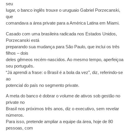
seu
lugar, o banco inglês trouxe o uruguaio Gabriel Porzecanski,
que
comandava a área private para a América Latina em Miami.
Casado com uma brasileira radicada nos Estados Unidos,
Porzecanski está
preparando sua mudança para São Paulo, que inclui os três
filhos – dois
deles gêmeos recém-nascidos. Ao mesmo tempo, aperfeiçoa
seu português.
“Já aprendi a frase: o Brasil é a bola da vez”, diz, referindo-se
ao
potencial do país no segmento private.
A meta do banco é dobrar o volume de ativos sob gestão no
private no
Brasil nos próximos três anos, diz o executivo, sem revelar
números.
Para isso, pretende ampliar a equipe da área, hoje de 80
pessoas, com