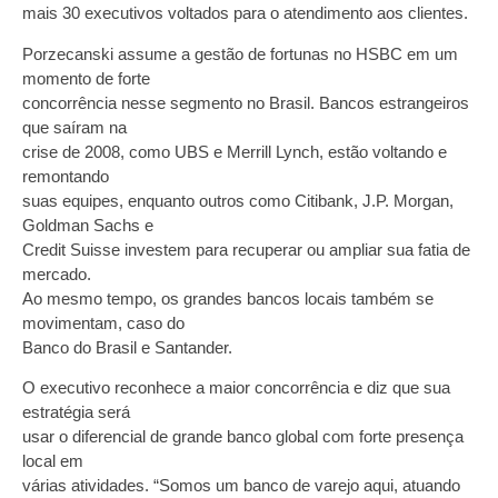
mais 30 executivos voltados para o atendimento aos clientes.
Porzecanski assume a gestão de fortunas no HSBC em um
momento de forte
concorrência nesse segmento no Brasil. Bancos estrangeiros
que saíram na
crise de 2008, como UBS e Merrill Lynch, estão voltando e
remontando
suas equipes, enquanto outros como Citibank, J.P. Morgan,
Goldman Sachs e
Credit Suisse investem para recuperar ou ampliar sua fatia de
mercado.
Ao mesmo tempo, os grandes bancos locais também se
movimentam, caso do
Banco do Brasil e Santander.
O executivo reconhece a maior concorrência e diz que sua
estratégia será
usar o diferencial de grande banco global com forte presença
local em
várias atividades. “Somos um banco de varejo aqui, atuando