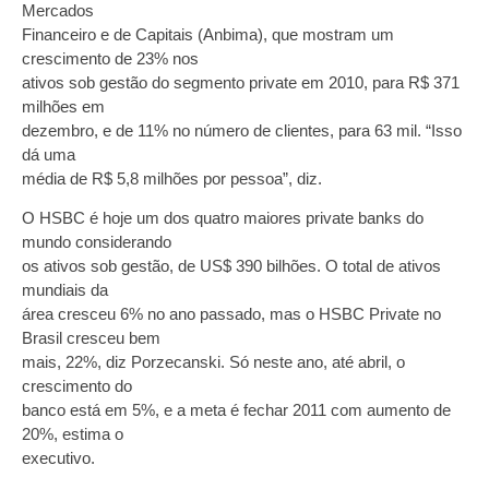
Mercados
Financeiro e de Capitais (Anbima), que mostram um
crescimento de 23% nos
ativos sob gestão do segmento private em 2010, para R$ 371
milhões em
dezembro, e de 11% no número de clientes, para 63 mil. “Isso
dá uma
média de R$ 5,8 milhões por pessoa”, diz.
O HSBC é hoje um dos quatro maiores private banks do
mundo considerando
os ativos sob gestão, de US$ 390 bilhões. O total de ativos
mundiais da
área cresceu 6% no ano passado, mas o HSBC Private no
Brasil cresceu bem
mais, 22%, diz Porzecanski. Só neste ano, até abril, o
crescimento do
banco está em 5%, e a meta é fechar 2011 com aumento de
20%, estima o
executivo.