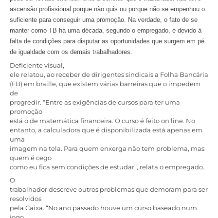
ascensão profissional porque não quis ou porque não se empenhou o
suficiente para conseguir uma promoção. Na verdade, o fato de se
manter como TB há uma década, segundo o empregado, é devido à
falta de condições para disputar as oportunidades que surgem em pé
de igualdade com os demais trabalhadores.
Deficiente visual,
ele relatou, ao receber de dirigentes sindicais a Folha Bancária
(FB) em braille, que existem várias barreiras que o impedem
de
progredir. “Entre as exigências de cursos para ter uma
promoção
está o de matemática financeira. O curso é feito on line. No
entanto, a calculadora que é disponibilizada está apenas em
uma
imagem na tela. Para quem enxerga não tem problema, mas
quem é cego
como eu fica sem condições de estudar”, relata o empregado.
O
trabalhador descreve outros problemas que demoram para ser
resolvidos
pela Caixa. “No ano passado houve um curso baseado num
jogo