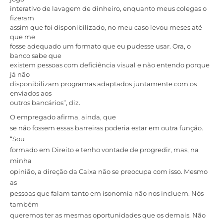
interativo de lavagem de dinheiro, enquanto meus colegas o
fizeram
assim que foi disponibilizado, no meu caso levou meses até
que me
fosse adequado um formato que eu pudesse usar. Ora, o
banco sabe que
existem pessoas com deficiência visual e não entendo porque
já não
disponibilizam programas adaptados juntamente com os
enviados aos
outros bancários”, diz.
O empregado afirma, ainda, que
se não fossem essas barreiras poderia estar em outra função.
“Sou
formado em Direito e tenho vontade de progredir, mas, na
minha
opinião, a direção da Caixa não se preocupa com isso. Mesmo
as
pessoas que falam tanto em isonomia não nos incluem. Nós
também
queremos ter as mesmas oportunidades que os demais. Não