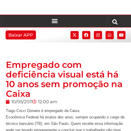
Baixar APP
Empregado com
deficiência visual está há
10 anos sem promoção na
Caixa
10/05/2011
12:00 am
Tiago Cocci Donaire é empregado da Caixa
Econômica Federal há exatos dez anos, sempre ocupando o cargo de
técnico bancário (TB), em São Paulo. Quem recebe essa informação
pode ser levado erroneamente a concluir que o trabalhador não teve