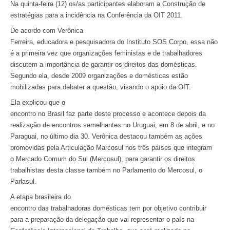
Na quinta-feira (12) os/as participantes elaboram a Construção de
estratégias para a incidência na Conferência da OIT 2011.
De acordo com Verônica
Ferreira, educadora e pesquisadora do Instituto SOS Corpo, essa não
é a primeira vez que organizações feministas e de trabalhadores
discutem a importância de garantir os direitos das domésticas.
Segundo ela, desde 2009 organizações e domésticas estão
mobilizadas para debater a questão, visando o apoio da OIT.
Ela explicou que o
encontro no Brasil faz parte deste processo e acontece depois da
realização de encontros semelhantes no Uruguai, em 8 de abril, e no
Paraguai, no último dia 30. Verônica destacou também as ações
promovidas pela Articulação Marcosul nos três países que integram
o Mercado Comum do Sul (Mercosul), para garantir os direitos
trabalhistas desta classe também no Parlamento do Mercosul, o
Parlasul.
A etapa brasileira do
encontro das trabalhadoras domésticas tem por objetivo contribuir
para a preparação da delegação que vai representar o país na