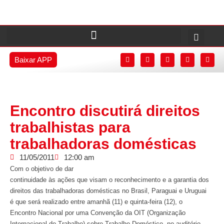
Baixar APP
Encontro discutirá direitos
trabalhistas para
trabalhadoras domésticas
11/05/2011
12:00 am
Com o objetivo de dar
continuidade às ações que visam o reconhecimento e a garantia dos
direitos das trabalhadoras domésticas no Brasil, Paraguai e Uruguai
é que será realizado entre amanhã (11) e quinta-feira (12), o
Encontro Nacional por uma Convenção da OIT (Organização
Internacional do Trabalho) sobre Trabalho Doméstico, no auditório