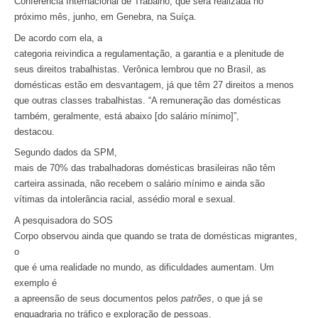
Conferência Internacional de Trabalho, que será realizada no
próximo mês, junho, em Genebra, na Suíça.
De acordo com ela, a
categoria reivindica a regulamentação, a garantia e a plenitude de
seus direitos trabalhistas. Verônica lembrou que no Brasil, as
domésticas estão em desvantagem, já que têm 27 direitos a menos
que outras classes trabalhistas. “A remuneração das domésticas
também, geralmente, está abaixo [do salário mínimo]”,
destacou.
Segundo dados da SPM,
mais de 70% das trabalhadoras domésticas brasileiras não têm
carteira assinada, não recebem o salário mínimo e ainda são
vítimas da intolerância racial, assédio moral e sexual.
A pesquisadora do SOS
Corpo observou ainda que quando se trata de domésticas migrantes,
o
que é uma realidade no mundo, as dificuldades aumentam. Um
exemplo é
a apreensão de seus documentos pelos
patrões
, o que já se
enquadraria no tráfico e exploração de pessoas.