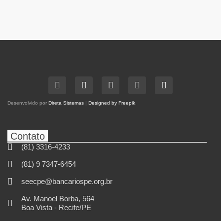
Desenvolvido por
Direta Sistemas
|
Designed by Freepik
.
Contato
(81) 3316-4233
(81) 9 7347-6454
seecpe@bancariospe.org.br
Av. Manoel Borba, 564
Boa Vista - Recife/PE