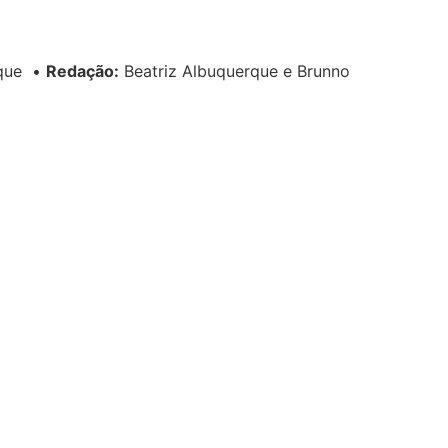
rque
•
Redação:
Beatriz Albuquerque e Brunno