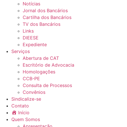
Notícias
Jornal dos Bancários
Cartilha dos Bancários
TV dos Bancários
Links
DIEESE
Expediente
Serviços
Abertura de CAT
Escritório de Advocacia
Homologações
CCB-PE
Consulta de Processos
Convênios
Sindicalize-se
Contato
Início
Quem Somos
Apresentação