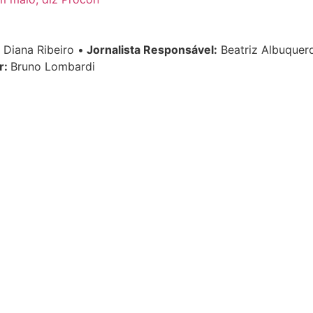
Diana Ribeiro
•
Jornalista Responsável:
Beatriz Albuque
r:
Bruno Lombardi