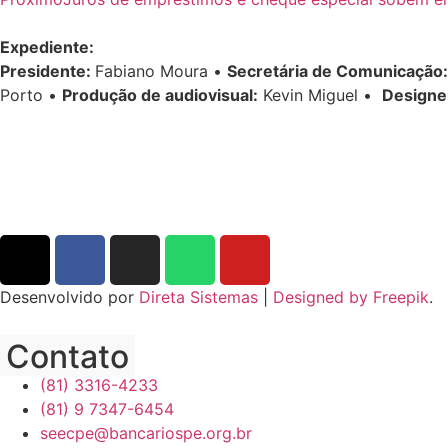
Expediente:
Presidente:
Fabiano Moura •
Secretária de Comunicação:
Porto •
Produção de audiovisual:
Kevin Miguel •
Designe
Desenvolvido por
Direta Sistemas
|
Designed by Freepik
.
Contato
(81) 3316-4233
(81) 9 7347-6454
seecpe@bancariospe.org.br