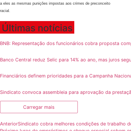
a eles as mesmas punições impostas aos crimes de preconceito
racial.
Últimas notícias
BNB: Representação dos funcionários cobra proposta com
Banco Central reduz Selic para 14% ao ano, mas juros se
Financiários definem prioridades para a Campanha Nacion
Sindicato convoca assembleia para aprovação da prestaçã
Carregar mais
Anterior
Sindicato cobra melhores condições de trabalho d
Próximo
Juros de empréstimos e cheque especial sobem e