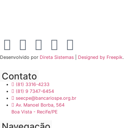
Desenvolvido por
Direta Sistemas
|
Designed by Freepik
.
Contato
(81) 3316-4233
(81) 9 7347-6454
seecpe@bancariospe.org.br
Av. Manoel Borba, 564
Boa Vista - Recife/PE
Navegação