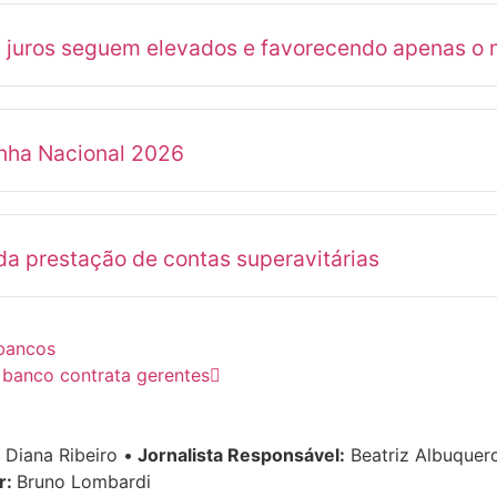
s juros seguem elevados e favorecendo apenas o 
anha Nacional 2026
a prestação de contas superavitárias
 bancos
 banco contrata gerentes
Diana Ribeiro
•
Jornalista Responsável:
Beatriz Albuque
r:
Bruno Lombardi