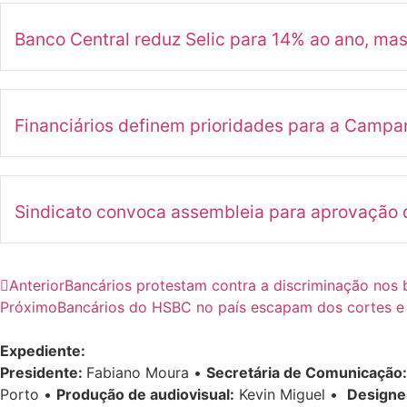
Banco Central reduz Selic para 14% ao ano, ma
Financiários definem prioridades para a Camp
Sindicato convoca assembleia para aprovação d
Anterior
Bancários protestam contra a discriminação nos
Próximo
Bancários do HSBC no país escapam dos cortes e
Expediente:
Presidente:
Fabiano Moura •
Secretária de Comunicação:
Porto •
Produção de audiovisual:
Kevin Miguel •
Designe