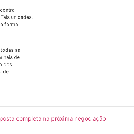
 contra
Tais unidades,
de forma
 todas as
minais de
a dos
o de
oposta completa na próxima negociação