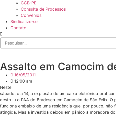
CCB-PE
Consulta de Processos
Convênios
Sindicalize-se
Contato
Assalto em Camocim de 
16/05/2011
12:00 am
Neste
sábado, dia 14, a explosão de um caixa eletrônico pratica
destruiu o PAA do Bradesco em Camocim de São Félix. O 
funciona embaixo de uma residência que, por pouco, não f
atingida. Mas a investida deixou em pânico a moradora do 