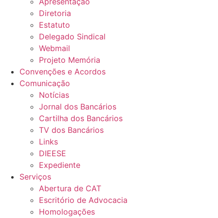
Apresentação
Diretoria
Estatuto
Delegado Sindical
Webmail
Projeto Memória
Convenções e Acordos
Comunicação
Notícias
Jornal dos Bancários
Cartilha dos Bancários
TV dos Bancários
Links
DIEESE
Expediente
Serviços
Abertura de CAT
Escritório de Advocacia
Homologações