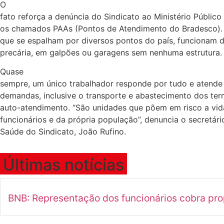
O
fato reforça a denúncia do Sindicato ao Ministério Público
os chamados PAAs (Pontos de Atendimento do Bradesco). 
que se espalham por diversos pontos do país, funcionam 
precária, em galpões ou garagens sem nenhuma estrutura.
Quase
sempre, um único trabalhador responde por tudo e atende
demandas, inclusive o transporte e abastecimento dos ter
auto-atendimento. “São unidades que põem em risco a vid
funcionários e da própria população”, denuncia o secretári
Saúde do Sindicato, João Rufino.
Últimas notícias
BNB: Representação dos funcionários cobra pr