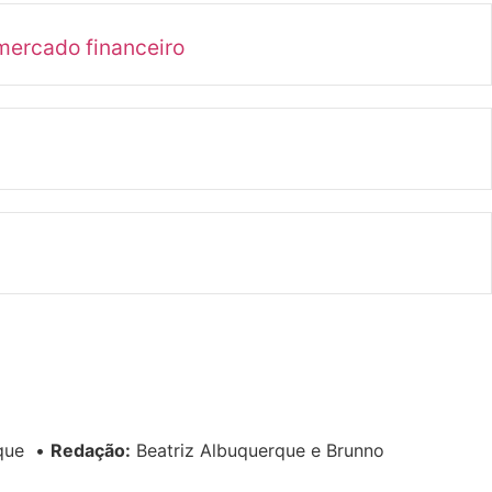
mercado financeiro
rque
•
Redação:
Beatriz Albuquerque e Brunno