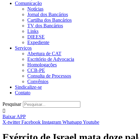
Comunicação
Notícias
Jornal dos Bancários
Cartilha dos Bancários
TV dos Bancários
Links
DIEESE
Expediente
Serviços
Abertura de CAT
Escritório de Advocacia
Homologações
CCB-PE
Consulta de Processos
Convênios
Sindicalize-se
Contato
Pesquisar
Baixar APP
X-twitter
Facebook
Instagram
Whatsapp
Youtube
Exército de Israel mata doze pal