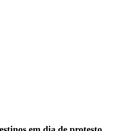
estinos em dia de protesto