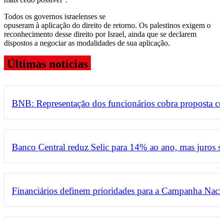
Todos os governos israelenses se
opuseram à aplicação do direito de retorno. Os palestinos exigem o
reconhecimento desse direito por Israel, ainda que se declarem
dispostos a negociar as modalidades de sua aplicação.
Últimas notícias
BNB: Representação dos funcionários cobra proposta 
Banco Central reduz Selic para 14% ao ano, mas juros
Financiários definem prioridades para a Campanha Nac