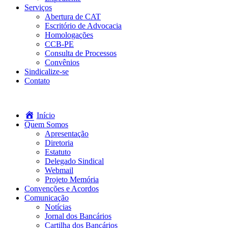
Serviços
Abertura de CAT
Escritório de Advocacia
Homologações
CCB-PE
Consulta de Processos
Convênios
Sindicalize-se
Contato
Início
Quem Somos
Apresentação
Diretoria
Estatuto
Delegado Sindical
Webmail
Projeto Memória
Convenções e Acordos
Comunicação
Notícias
Jornal dos Bancários
Cartilha dos Bancários