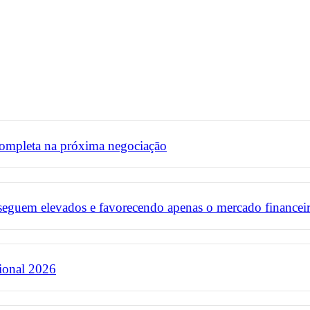
completa na próxima negociação
 seguem elevados e favorecendo apenas o mercado financei
ional 2026