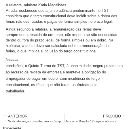
A relatora, ministra Kátia Magalhães
Arruda, esclareceu que a jurisprudência predominante no TST
considera que o terço constitucional deve incidir sobre a dobra das
férias não desfrutadas e pagas de forma simples no prazo legal.
Ainda segundo a relatora, a remuneração das férias deve
sempre ser acrescida de um terço, não importa se são concedidas
dentro ou fora do prazo legal, de forma simples ou em dobro. Na
hipótese, a dobra deve ser calculada sobre a remuneração das
férias, o que implica a inclusão do terço constitucional.
Nessas
condições, a Quinta Turma do TST, à unanimidade, negou provimento
ao recurso de revista da empresa e manteve a obrigação do
empregador de pagar em dobro, com incidência do terço
constitucional, as férias que não foram usufruídas pelo
trabalhador.
ANTERIOR
PRÓXIMO
Sindicato lança consulta para a Campanha Nacional dos Bancários 2011
Banco do Brasil e 12 órgãos abrem inscrições para 1,4 mil vagas
Expediente: