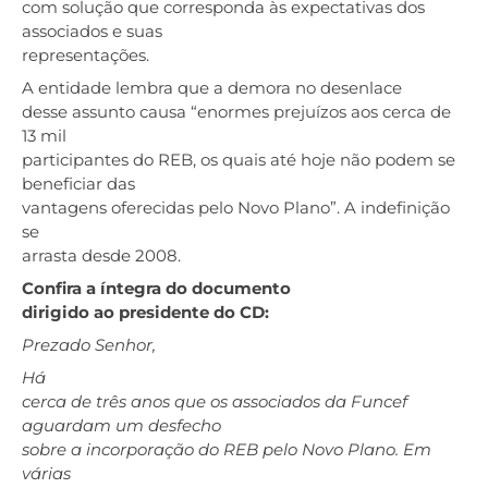
com solução que corresponda às expectativas dos
associados e suas
representações.
A entidade lembra que a demora no desenlace
desse assunto causa “enormes prejuízos aos cerca de
13 mil
participantes do REB, os quais até hoje não podem se
beneficiar das
vantagens oferecidas pelo Novo Plano”. A indefinição
se
arrasta desde 2008.
Confira a íntegra do documento
dirigido ao presidente do CD:
Prezado Senhor,
Há
cerca de três anos que os associados da Funcef
aguardam um desfecho
sobre a incorporação do REB pelo Novo Plano. Em
várias