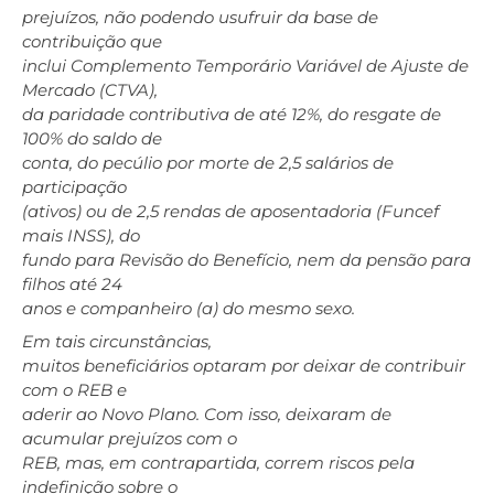
prejuízos, não podendo usufruir da base de
contribuição que
inclui Complemento Temporário Variável de Ajuste de
Mercado (CTVA),
da paridade contributiva de até 12%, do resgate de
100% do saldo de
conta, do pecúlio por morte de 2,5 salários de
participação
(ativos) ou de 2,5 rendas de aposentadoria (Funcef
mais INSS), do
fundo para Revisão do Benefício, nem da pensão para
filhos até 24
anos e companheiro (a) do mesmo sexo.
Em tais circunstâncias,
muitos beneficiários optaram por deixar de contribuir
com o REB e
aderir ao Novo Plano. Com isso, deixaram de
acumular prejuízos com o
REB, mas, em contrapartida, correm riscos pela
indefinição sobre o