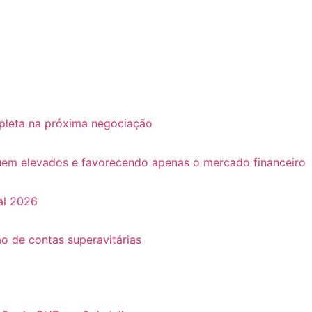
pleta na próxima negociação
guem elevados e favorecendo apenas o mercado financeiro
al 2026
o de contas superavitárias