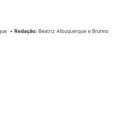
rque
•
Redação:
Beatriz Albuquerque e Brunno