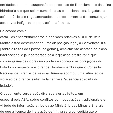
entidades pedem a suspensão do processo de licenciamento da usina
hidrelétria até que sejam cumpridas as condicionantes, julgadas as
ações públicas e regulamentados os procedimentos de consulta junto
aos povos indígenas e populações afetadas.
De acordo com a
carta, “os encaminhamentos e decisões relativas a UHE de Belo
Monte estão descumprindo uma disposição legal, a Convenção 169
[sobre direitos dos povos indígenas], amplamente acatada no plano
internacional e já incorporada pela legislação brasileira” e que
o cronograma das obras não pode se sobrepor às obrigações do
Estado no respeito aos direitos. Também lembra que o Conselho
Nacional de Direitos da Pessoa Humana apontou uma situação de
violação de direitos sintetizada na frase “ausência absoluta do
Estado”.
O documento surge após diversos alertas feitos, em
especial pela ABA, sobre conflitos com populações tradicionais e em
virtude de informação atribuída ao Ministério das Minas e Energia
de que a licença de instalação definitiva será concedida até o