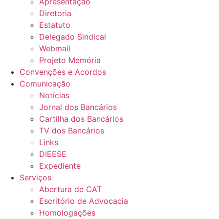
Apresentação
Diretoria
Estatuto
Delegado Sindical
Webmail
Projeto Memória
Convenções e Acordos
Comunicação
Notícias
Jornal dos Bancários
Cartilha dos Bancários
TV dos Bancários
Links
DIEESE
Expediente
Serviços
Abertura de CAT
Escritório de Advocacia
Homologações