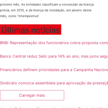
próximo mês. As entidades classificam a concessão da licença
prévia, em 2010, e da licença de instalação, em janeiro deste
mês, como “intempestiva”.
Últimas notícias
BNB: Representação dos funcionários cobra proposta com
Banco Central reduz Selic para 14% ao ano, mas juros se
Financiários definem prioridades para a Campanha Nacion
Sindicato convoca assembleia para aprovação da prestaçã
Carregar mais