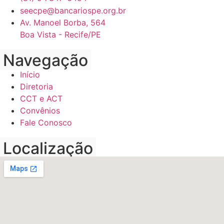
seecpe@bancariospe.org.br
Av. Manoel Borba, 564
Boa Vista - Recife/PE
Navegação
Início
Diretoria
CCT e ACT
Convênios
Fale Conosco
Localização