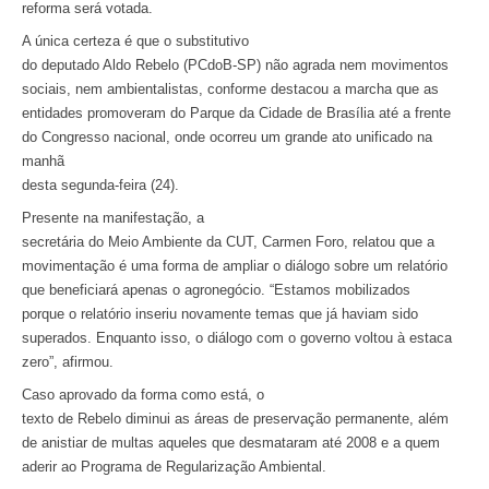
reforma será votada.
A única certeza é que o substitutivo
do deputado Aldo Rebelo (PCdoB-SP) não agrada nem movimentos
sociais, nem ambientalistas, conforme destacou a marcha que as
entidades promoveram do Parque da Cidade de Brasília até a frente
do Congresso nacional, onde ocorreu um grande ato unificado na
manhã
desta segunda-feira (24).
Presente na manifestação, a
secretária do Meio Ambiente da CUT, Carmen Foro, relatou que a
movimentação é uma forma de ampliar o diálogo sobre um relatório
que beneficiará apenas o agronegócio. “Estamos mobilizados
porque o relatório inseriu novamente temas que já haviam sido
superados. Enquanto isso, o diálogo com o governo voltou à estaca
zero”, afirmou.
Caso aprovado da forma como está, o
texto de Rebelo diminui as áreas de preservação permanente, além
de anistiar de multas aqueles que desmataram até 2008 e a quem
aderir ao Programa de Regularização Ambiental.