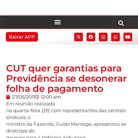
Baixar APP
CUT quer garantias para
Previdência se desonerar
folha de pagamento
27/05/2011
12:00 am
Em reunião realizada
na quarta-feira (25) com representantes das centrais
sindicais, o
ministro da Fazenda, Guido Mantega, apresentou as
diretrizes do
governo para a Reforma Tributária.