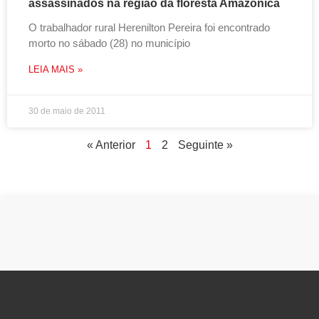
assassinados na região da floresta Amazônica
O trabalhador rural Herenilton Pereira foi encontrado
morto no sábado (28) no município
LEIA MAIS »
30 de maio de 2011
« Anterior
1
2
Seguinte »