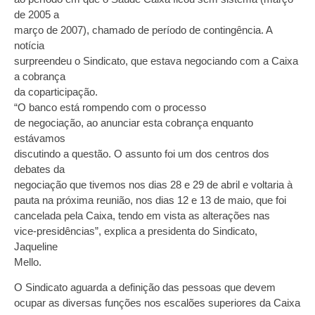
de 2005 a
março de 2007), chamado de período de contingência. A
notícia
surpreendeu o Sindicato, que estava negociando com a Caixa
a cobrança
da coparticipação.
“O banco está rompendo com o processo
de negociação, ao anunciar esta cobrança enquanto
estávamos
discutindo a questão. O assunto foi um dos centros dos
debates da
negociação que tivemos nos dias 28 e 29 de abril e voltaria à
pauta na próxima reunião, nos dias 12 e 13 de maio, que foi
cancelada pela Caixa, tendo em vista as alterações nas
vice-presidências”, explica a presidenta do Sindicato,
Jaqueline
Mello.
O Sindicato aguarda a definição das pessoas que devem
ocupar as diversas funções nos escalões superiores da Caixa