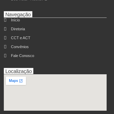
Navegação
Início
Diretoria
CCT e ACT
Convênios
Fale Conosco
Localização