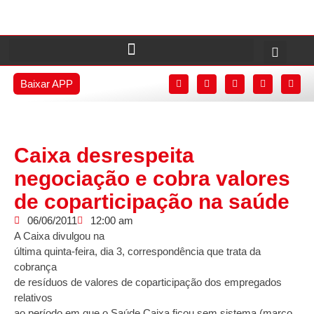
Baixar APP
Caixa desrespeita
negociação e cobra valores
de coparticipação na saúde
06/06/2011
12:00 am
A Caixa divulgou na
última quinta-feira, dia 3, correspondência que trata da
cobrança
de resíduos de valores de coparticipação dos empregados
relativos
ao período em que o Saúde Caixa ficou sem sistema (março