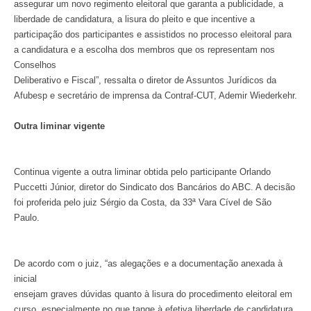
assegurar um novo regimento eleitoral que garanta a publicidade, a
liberdade de candidatura, a lisura do pleito e que incentive a
participação dos participantes e assistidos no processo eleitoral para
a candidatura e a escolha dos membros que os representam nos
Conselhos
Deliberativo e Fiscal”, ressalta o diretor de Assuntos Jurídicos da
Afubesp e secretário de imprensa da Contraf-CUT, Ademir Wiederkehr.
Outra liminar vigente
Continua vigente a outra liminar obtida pelo participante Orlando
Puccetti Júnior, diretor do Sindicato dos Bancários do ABC. A decisão
foi proferida pelo juiz Sérgio da Costa, da 33ª Vara Cível de São
Paulo.
De acordo com o juiz, “as alegações e a documentação anexada à
inicial
ensejam graves dúvidas quanto à lisura do procedimento eleitoral em
curso, especialmente no que tange à efetiva liberdade de candidatura