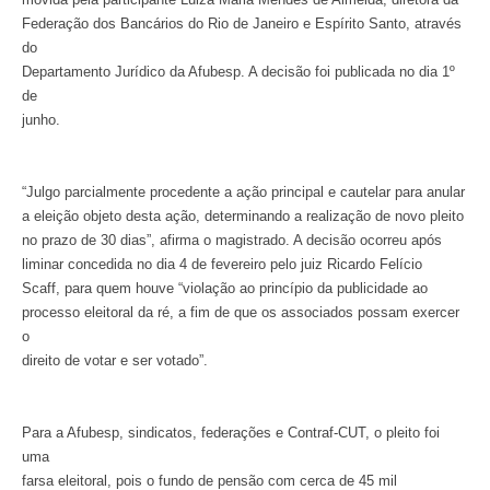
Federação dos Bancários do Rio de Janeiro e Espírito Santo, através
do
Departamento Jurídico da Afubesp. A decisão foi publicada no dia 1º
de
junho.
“Julgo parcialmente procedente a ação principal e cautelar para anular
a eleição objeto desta ação, determinando a realização de novo pleito
no prazo de 30 dias”, afirma o magistrado. A decisão ocorreu após
liminar concedida no dia 4 de fevereiro pelo juiz Ricardo Felício
Scaff, para quem houve “violação ao princípio da publicidade ao
processo eleitoral da ré, a fim de que os associados possam exercer
o
direito de votar e ser votado”.
Para a Afubesp, sindicatos, federações e Contraf-CUT, o pleito foi
uma
farsa eleitoral, pois o fundo de pensão com cerca de 45 mil