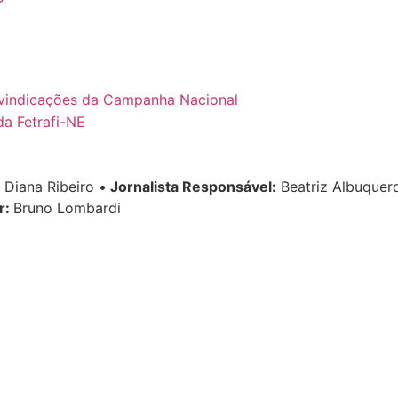
ivindicações da Campanha Nacional
a Fetrafi-NE
Diana Ribeiro
•
Jornalista Responsável:
Beatriz Albuque
r:
Bruno Lombardi