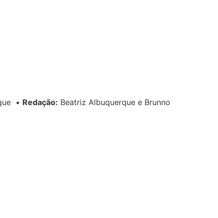
rque
•
Redação:
Beatriz Albuquerque e Brunno