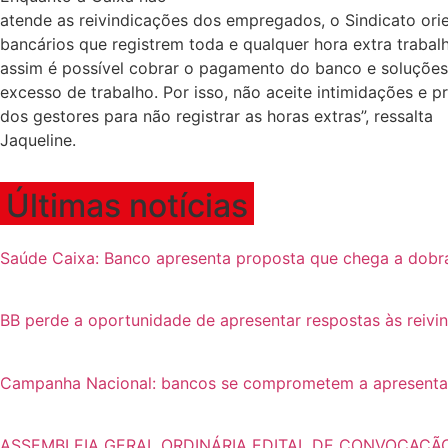
atende as reivindicações dos empregados, o Sindicato ori
bancários que registrem toda e qualquer hora extra trabal
assim é possível cobrar o pagamento do banco e soluções
excesso de trabalho. Por isso, não aceite intimidações e p
dos gestores para não registrar as horas extras”, ressalta
Jaqueline.
Últimas notícias
Saúde Caixa: Banco apresenta proposta que chega a dobr
BB perde a oportunidade de apresentar respostas às reivi
Campanha Nacional: bancos se comprometem a apresentar p
ASSEMBLEIA GERAL ORDINÁRIA EDITAL DE CONVOCAÇÃ