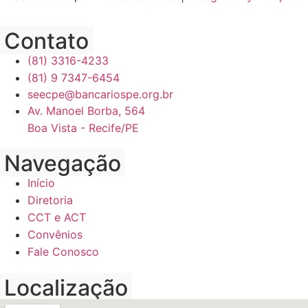
Contato
(81) 3316-4233
(81) 9 7347-6454
seecpe@bancariospe.org.br
Av. Manoel Borba, 564
Boa Vista - Recife/PE
Navegação
Início
Diretoria
CCT e ACT
Convênios
Fale Conosco
Localização