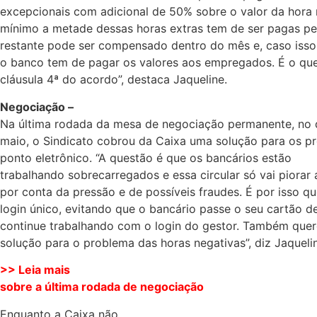
excepcionais com adicional de 50% sobre o valor da hora
mínimo a metade dessas horas extras tem de ser pagas pe
restante pode ser compensado dentro do mês e, caso isso
o banco tem de pagar os valores aos empregados. É o que
cláusula 4ª do acordo”, destaca Jaqueline.
Negociação –
Na última rodada da mesa de negociação permanente, no 
maio, o Sindicato cobrou da Caixa uma solução para os p
ponto eletrônico. “A questão é que os bancários estão
trabalhando sobrecarregados e essa circular só vai piorar 
por conta da pressão e de possíveis fraudes. É por isso q
login único, evitando que o bancário passe o seu cartão d
continue trabalhando com o login do gestor. Também qu
solução para o problema das horas negativas”, diz Jaqueli
>> Leia mais
sobre a última rodada de negociação
Enquanto a Caixa não