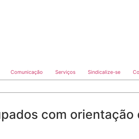
Comunicação
Serviços
Sindicalize-se
Co
upados com orientação 