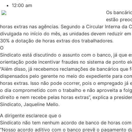
12:00 am
Os bancári
estão preo
horas extras nas agências. Segundo a Circular Interna da C
divulgada no início do mês, as unidades devem reduzir em
30% a dotação de horas extras dos trabalhadores.
O
Sindicato está discutindo o assunto com o banco, já que e
orientação pode incentivar fraudes no sistema de ponto el
“Além disso, já recebemos reclamações de bancários que 
dispensados pelo gerente no meio do expediente para co
horas extras. Isso não pode ocorrer, pois o empregado já
o dia comprometido com o trabalho e não aproveita a folg
direito e nem recebe pelas horas extras”, explica a preside
Sindicato, Jaqueline Mello.
A dirigente esclarece que o
Sindicato não tem nenhum acordo de banco de horas com 
“Nosso acordo aditivo com o banco prevê o pagamento d