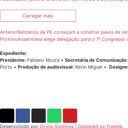
Carregar mais
Anterior
Bancários de PE começam a construir pauta de re
Próximo
Assembleia elege delegação para o 1º Congresso d
Expediente:
Presidente:
Fabiano Moura •
Secretária de Comunicação:
Porto •
Produção de audiovisual:
Kevin Miguel •
Designe
Desenvolvido por
Direta Sistemas
|
Designed by Freepik
.