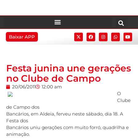
Baixar APP
Festa junina une gerações
no Clube de Campo
20/06/2011
12:00 am
O
Clube
de Campo dos
Bancários, em Aldeia, ferveu neste sábado, dia 18. A
Festa dos
Bancários uniu gerações com muito forró, quadrilha e
animação.