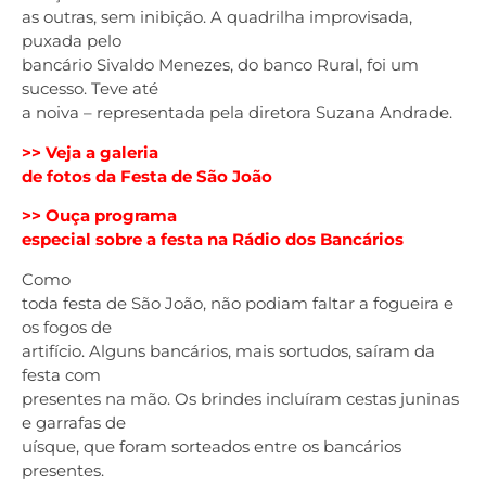
as outras, sem inibição. A quadrilha improvisada,
puxada pelo
bancário Sivaldo Menezes, do banco Rural, foi um
sucesso. Teve até
a noiva – representada pela diretora Suzana Andrade.
>> Veja a galeria
de fotos da Festa de São João
>> Ouça programa
especial sobre a festa na Rádio dos Bancários
Como
toda festa de São João, não podiam faltar a fogueira e
os fogos de
artifício. Alguns bancários, mais sortudos, saíram da
festa com
presentes na mão. Os brindes incluíram cestas juninas
e garrafas de
uísque, que foram sorteados entre os bancários
presentes.