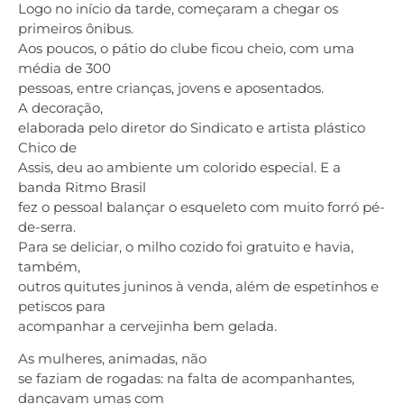
Logo no início da tarde, começaram a chegar os
primeiros ônibus.
Aos poucos, o pátio do clube ficou cheio, com uma
média de 300
pessoas, entre crianças, jovens e aposentados.
A decoração,
elaborada pelo diretor do Sindicato e artista plástico
Chico de
Assis, deu ao ambiente um colorido especial. E a
banda Ritmo Brasil
fez o pessoal balançar o esqueleto com muito forró pé-
de-serra.
Para se deliciar, o milho cozido foi gratuito e havia,
também,
outros quitutes juninos à venda, além de espetinhos e
petiscos para
acompanhar a cervejinha bem gelada.
As mulheres, animadas, não
se faziam de rogadas: na falta de acompanhantes,
dançavam umas com