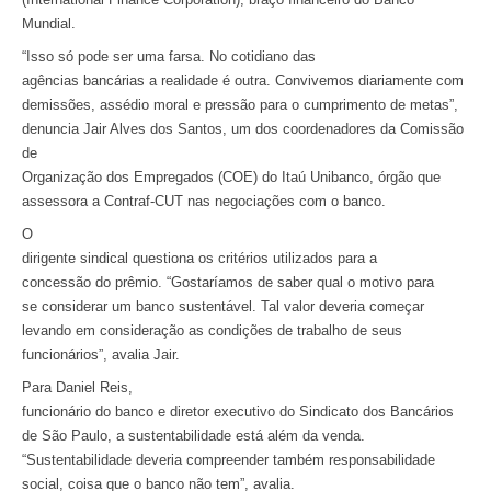
Mundial.
“Isso só pode ser uma farsa. No cotidiano das
agências bancárias a realidade é outra. Convivemos diariamente com
demissões, assédio moral e pressão para o cumprimento de metas”,
denuncia Jair Alves dos Santos, um dos coordenadores da Comissão
de
Organização dos Empregados (COE) do Itaú Unibanco, órgão que
assessora a Contraf-CUT nas negociações com o banco.
O
dirigente sindical questiona os critérios utilizados para a
concessão do prêmio. “Gostaríamos de saber qual o motivo para
se considerar um banco sustentável. Tal valor deveria começar
levando em consideração as condições de trabalho de seus
funcionários”, avalia Jair.
Para Daniel Reis,
funcionário do banco e diretor executivo do Sindicato dos Bancários
de São Paulo, a sustentabilidade está além da venda.
“Sustentabilidade deveria compreender também responsabilidade
social, coisa que o banco não tem”, avalia.