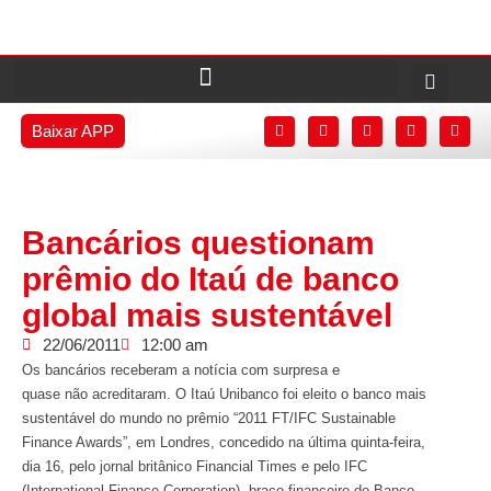
Baixar APP
Bancários questionam
prêmio do Itaú de banco
global mais sustentável
22/06/2011
12:00 am
Os bancários receberam a notícia com surpresa e
quase não acreditaram. O Itaú Unibanco foi eleito o banco mais
sustentável do mundo no prêmio “2011 FT/IFC Sustainable
Finance Awards”, em Londres, concedido na última quinta-feira,
dia 16, pelo jornal britânico Financial Times e pelo IFC
(International Finance Corporation), braço financeiro do Banco