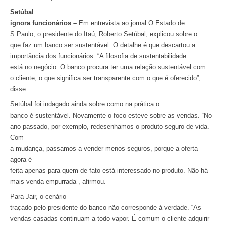
Setúbal
ignora funcionários –
Em entrevista ao jornal O Estado de
S.Paulo, o presidente do Itaú, Roberto Setúbal, explicou sobre o
que faz um banco ser sustentável. O detalhe é que descartou a
importância dos funcionários. “A filosofia de sustentabilidade
está no negócio. O banco procura ter uma relação sustentável com
o cliente, o que significa ser transparente com o que é oferecido”,
disse.
Setúbal foi indagado ainda sobre como na prática o
banco é sustentável. Novamente o foco esteve sobre as vendas. “No
ano passado, por exemplo, redesenhamos o produto seguro de vida.
Com
a mudança, passamos a vender menos seguros, porque a oferta
agora é
feita apenas para quem de fato está interessado no produto. Não há
mais venda empurrada”, afirmou.
Para Jair, o cenário
traçado pelo presidente do banco não corresponde à verdade. “As
vendas casadas continuam a todo vapor. É comum o cliente adquirir