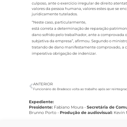
culposo, ante o exercício irregular de direito atenta
valores da pessoa humana, valores estes que se en
juridicamente tutelados.
“Neste caso, particularmente,
está correta a determinação de reparação patrimon
dano sofrido pelo trabalhador, ante a comprovada 
subjetiva da empresa”, afirmou. Segundo o ministr
tratando de dano manifestamente comprovado, a c
imperativa obrigação de indenizar.
ANTERIOR
Funcionário do Bradesco volta ao trabalho após ser reintegra
Expediente:
Presidente:
Fabiano Moura •
Secretária de Com
Brunno Porto •
Produção de audiovisual:
Kevin 