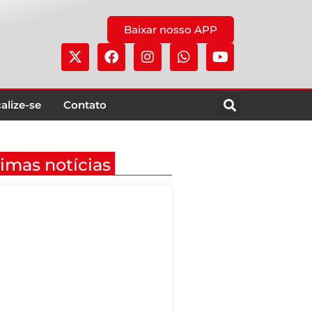
Baixar nosso APP
alize-se
Contato
timas notícias