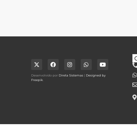
Desenvolvido por
Direta Sistemas
|
Designed by
Freepik
.