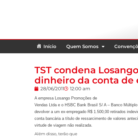
Início
Quem Somos
Convençõ
TST condena Losango 
dinheiro da conta d
28/06/2011
12:00 am
A empresa Losango Promoções de
Vendas Ltda e o HSBC Bank Brasil S/ A – Banco Múltiplo
devolver a um ex-empregado R$ 1.500,00 retirados indev
conta bancária a título de ressarcimento de valores ante
virtude de viagem não realizada.
Além disso, terão que