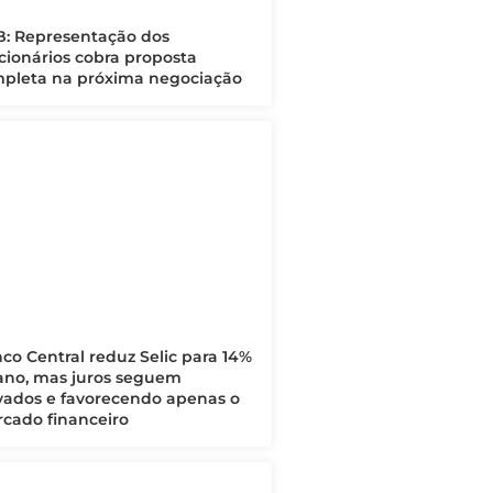
: Representação dos
cionários cobra proposta
pleta na próxima negociação
co Central reduz Selic para 14%
ano, mas juros seguem
vados e favorecendo apenas o
cado financeiro