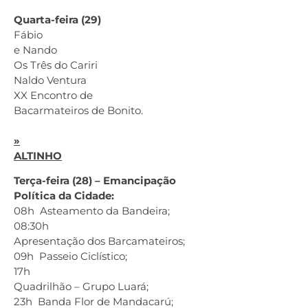
Quarta-feira (29)
Fábio
e Nando
Os Três do Cariri
Naldo Ventura
XX Encontro de
Bacarmateiros de Bonito.
»
ALTINHO
Terça-feira (28) – Emancipação
Política da Cidade:
08h Asteamento da Bandeira;
08:30h
Apresentação dos Barcamateiros;
09h Passeio Ciclístico;
17h
Quadrilhão – Grupo Luará;
23h Banda Flor de Mandacarú;