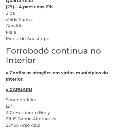
Quarta-feira
(29) – A partir das 21h
Siba
Valdir Santos
Geraldo
Maia
Muniz do Arrasta-pé
Forrobodó continua no
Interior
» Confira as atrações em vários municípios do
Interior:
» CARUARU
Segunda-feira
(27)
20h Humberto Bony
21h15 Banda Alternativa
23h30 Anjo Azul