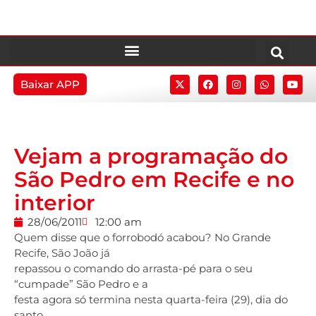
Baixar APP
Vejam a programação do
São Pedro em Recife e no
interior
28/06/2011
12:00 am
Quem disse que o forrobodó acabou? No Grande
Recife, São João já
repassou o comando do arrasta-pé para o seu
“cumpade” São Pedro e a
festa agora só termina nesta quarta-feira (29), dia do
santo.