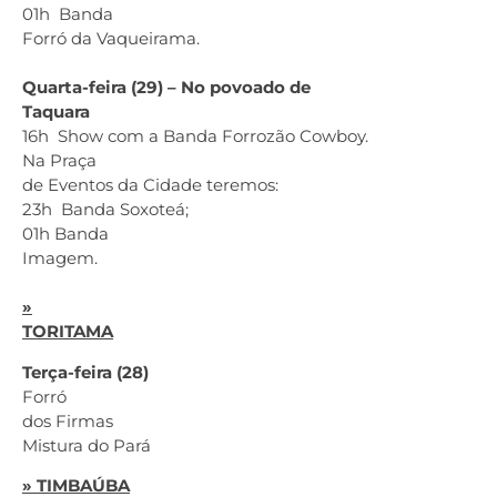
01h Banda
Forró da Vaqueirama.
Quarta-feira (29) – No povoado de
Taquara
16h Show com a Banda Forrozão Cowboy.
Na Praça
de Eventos da Cidade teremos:
23h Banda Soxoteá;
01h Banda
Imagem.
»
TORITAMA
Terça-feira (28)
Forró
dos Firmas
Mistura do Pará
» TIMBAÚBA