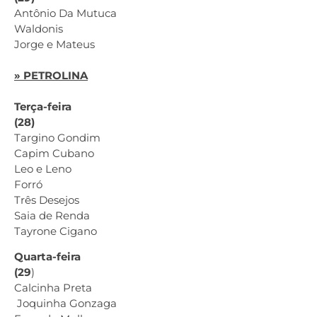
Antônio Da Mutuca
Waldonis
Jorge e Mateus
» PETROLINA
Terça-feira
(28)
Targino Gondim
Capim Cubano
Leo e Leno
Forró
Três Desejos
Saia de Renda
Tayrone Cigano
Quarta-feira
(29
)
Calcinha Preta
Joquinha Gonzaga