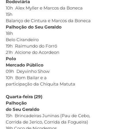
Rodoviária
10h Alex Myller e Marcos da Boneca
15h
Balanço de Cintura e Marcos da Boneca
Palhoção do Seu Geraldo
18h
Belo Cirandeiro
19h Raimundo do Forró
21h Alcione do Acordeon
Polo
Mercado Público
09h Deyvinho Show
10h Bom Bailar e a
participação da Chiquita Matuta
Quarta-feira (29)
Palhoção
do Seu Geraldo
15h Brincadeiras Juninas (Pau de Cebo,
Corrida de Jerico, Corrida da Fogueira)
18h Coco de Nicodemos