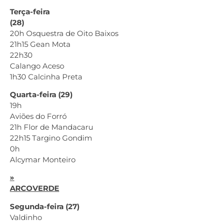
Terça-feira
(28)
20h Osquestra de Oito Baixos
21h15 Gean Mota
22h30
Calango Aceso
1h30 Calcinha Preta
Quarta-feira (29)
19h
Aviões do Forró
21h Flor de Mandacaru
22h15 Targino Gondim
0h
Alcymar Monteiro
»
ARCOVERDE
Segunda-feira (27)
Valdinho