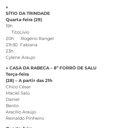
»
SÍTIO DA TRINDADE
Quarta-feira (29)
19h
TitoLívio
20h Rogério Rangel
21h30 Fabiana
23h
Cylene Araujo
» CASA DA RABECA – 8º FORRÓ DE SALU
Terça-feira
(28) – A partir das 21h
Chico César
Maciel Salú
Daniel
Bento
Aracilio Araújo
Reinaldo Pinheiro