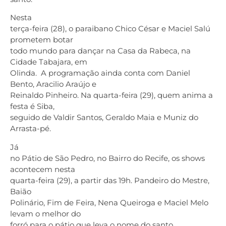
Nesta
terça-feira (28), o paraibano Chico César e Maciel Salú
prometem botar
todo mundo para dançar na Casa da Rabeca, na
Cidade Tabajara, em
Olinda. A programação ainda conta com Daniel
Bento, Aracilio Araújo e
Reinaldo Pinheiro. Na quarta-feira (29), quem anima a
festa é Siba,
seguido de Valdir Santos, Geraldo Maia e Muniz do
Arrasta-pé.
Já
no Pátio de São Pedro, no Bairro do Recife, os shows
acontecem nesta
quarta-feira (29), a partir das 19h. Pandeiro do Mestre,
Baião
Polinário, Fim de Feira, Nena Queiroga e Maciel Melo
levam o melhor do
forró para o pátio que leva o nome do santo