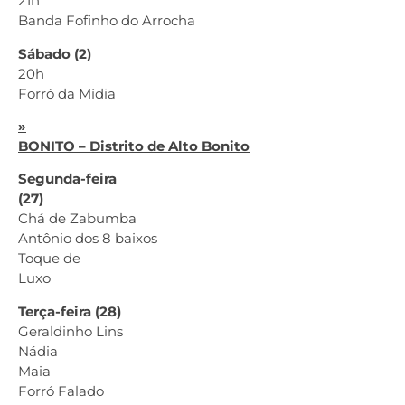
21h
Banda Fofinho do Arrocha
Sábado (2)
20h
Forró da Mídia
»
BONITO – Distrito de Alto Bonito
Segunda-feira
(27)
Chá de Zabumba
Antônio dos 8 baixos
Toque de
Luxo
Terça-feira (28)
Geraldinho Lins
Nádia
Maia
Forró Falado