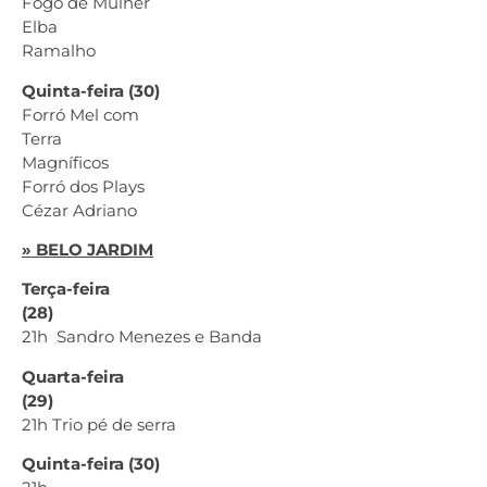
Fogo de Mulher
Elba
Ramalho
Quinta-feira (30)
Forró Mel com
Terra
Magníficos
Forró dos Plays
Cézar Adriano
» BELO JARDIM
Terça-feira
(28)
21h Sandro Menezes e Banda
Quarta-feira
(29)
21h Trio pé de serra
Quinta-feira (30)