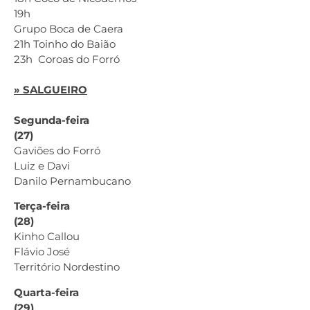
19h
Grupo Boca de Caera
21h Toinho do Baião
23h Coroas do Forró
» SALGUEIRO
Segunda-feira
(27)
Gaviões do Forró
Luiz e Davi
Danilo Pernambucano
Terça-feira
(28)
Kinho Callou
Flávio José
Território Nordestino
Quarta-feira
(29)