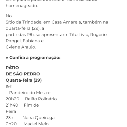
homenageado.
No
Sítio da Trindade, em Casa Amarela, também na
quarta-feira (29), a
partir das 19h, se apresentam Tito Lívio, Rogério
Rangel, Fabiana e
Cylene Araujo.
» Confira a programação:
PÁTIO
DE SÃO PEDRO
Quarta-feira (29)
19h
Pandeiro do Mestre
20h20 Baião Polinário
21h40 Fim de
Feira
23h Nena Queiroga
0h20 Maciel Melo