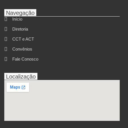
Navegação
Início
Diretoria
CCT e ACT
Convênios
Fale Conosco
Localização