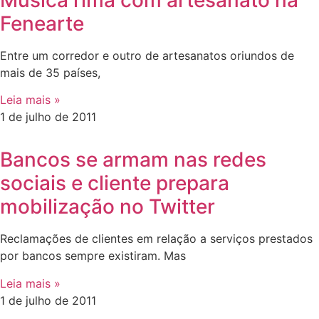
Música rima com artesanato na
Fenearte
Entre um corredor e outro de artesanatos oriundos de
mais de 35 países,
Leia mais »
1 de julho de 2011
Bancos se armam nas redes
sociais e cliente prepara
mobilização no Twitter
Reclamações de clientes em relação a serviços prestados
por bancos sempre existiram. Mas
Leia mais »
1 de julho de 2011