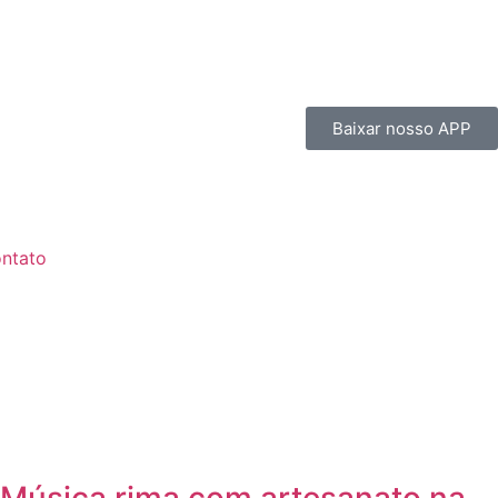
Baixar nosso APP
ntato