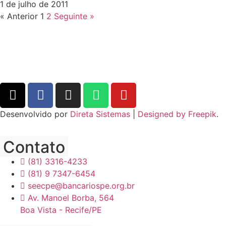
1 de julho de 2011
« Anterior
1
2
Seguinte »
Desenvolvido por
Direta Sistemas
|
Designed by Freepik
.
Contato
(81) 3316-4233
(81) 9 7347-6454
seecpe@bancariospe.org.br
Av. Manoel Borba, 564
Boa Vista - Recife/PE