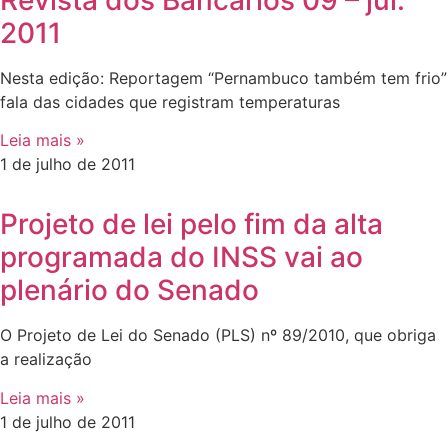
Revista dos Bancários 09 – jul.
2011
Nesta edição: Reportagem “Pernambuco também tem frio”
fala das cidades que registram temperaturas
Leia mais »
1 de julho de 2011
Projeto de lei pelo fim da alta
programada do INSS vai ao
plenário do Senado
O Projeto de Lei do Senado (PLS) nº 89/2010, que obriga
a realização
Leia mais »
1 de julho de 2011