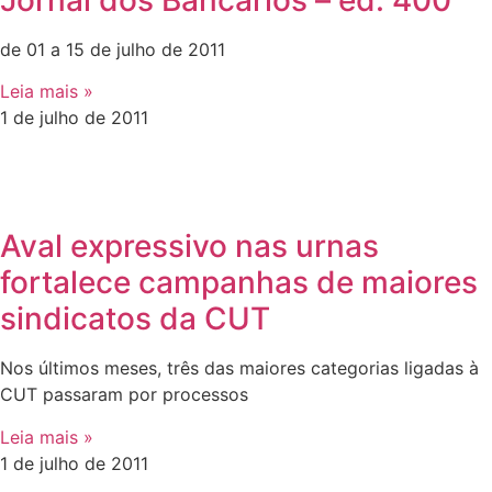
Jornal dos Bancários – ed. 400
de 01 a 15 de julho de 2011
Leia mais »
1 de julho de 2011
Aval expressivo nas urnas
fortalece campanhas de maiores
sindicatos da CUT
Nos últimos meses, três das maiores categorias ligadas à
CUT passaram por processos
Leia mais »
1 de julho de 2011