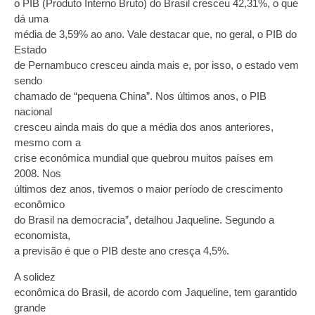
o PIB (Produto Interno Bruto) do Brasil cresceu 42,31%, o que
dá uma
média de 3,59% ao ano. Vale destacar que, no geral, o PIB do
Estado
de Pernambuco cresceu ainda mais e, por isso, o estado vem
sendo
chamado de “pequena China”. Nos últimos anos, o PIB
nacional
cresceu ainda mais do que a média dos anos anteriores,
mesmo com a
crise econômica mundial que quebrou muitos países em
2008. Nos
últimos dez anos, tivemos o maior período de crescimento
econômico
do Brasil na democracia”, detalhou Jaqueline. Segundo a
economista,
a previsão é que o PIB deste ano cresça 4,5%.
A solidez
econômica do Brasil, de acordo com Jaqueline, tem garantido
grande