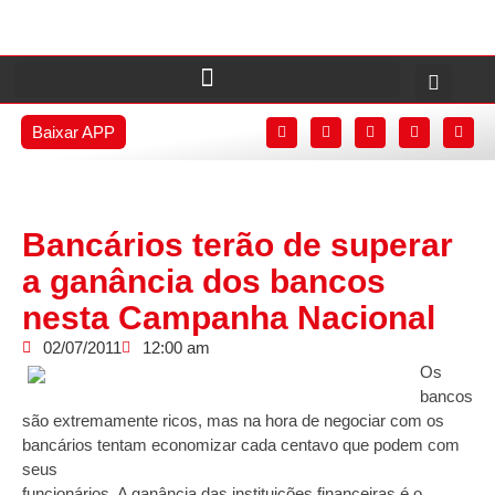
Baixar APP
Bancários terão de superar
a ganância dos bancos
nesta Campanha Nacional
02/07/2011
12:00 am
Os
bancos
são extremamente ricos, mas na hora de negociar com os
bancários tentam economizar cada centavo que podem com
seus
funcionários. A ganância das instituições financeiras é o