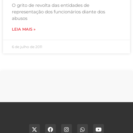
O grito de revolta das entidades de
representação dos funcionários diante dos
abusos
LEIA MAIS »
6 de julho de 2011