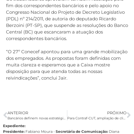
fim dos correspondentes bancários e pelo apoio no
Congresso Nacional do Projeto de Decreto Legislativo
(PDL) nº 214/2011, de autoria do deputado Ricardo
Berzoini (PT-SP), que suspende as resoluções do Banco
Central (BC) que escancaram a atuação dos
correspondentes bancários.
“O 27º Conecef apontou para uma grande mobilização
dos empregados. As propostas foram definidas com
muita clareza e esperamos que a Caixa mostre
disposição para que atenda todas as nossas
reivindicações”, conclui Jair.
ANTERIOR
PRÓXIMO
Bancários definem novas estratégias de luta contra demissões do Itaú
Para Contraf-CUT, ampliação de clientes não pode prejudicar saúde do bancário
Expediente:
Presidente:
Fabiano Moura •
Secretária de Comunicação:
Diana