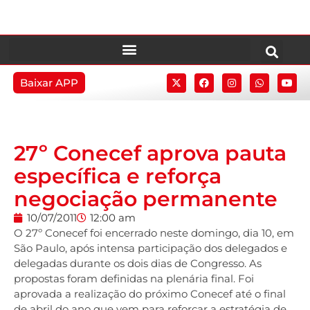
Baixar APP
27º Conecef aprova pauta
específica e reforça
negociação permanente
10/07/2011
12:00 am
O 27º Conecef foi encerrado neste domingo, dia 10, em
São Paulo, após intensa participação dos delegados e
delegadas durante os dois dias de Congresso. As
propostas foram definidas na plenária final. Foi
aprovada a realização do próximo Conecef até o final
de abril do ano que vem para reforçar a estratégia de