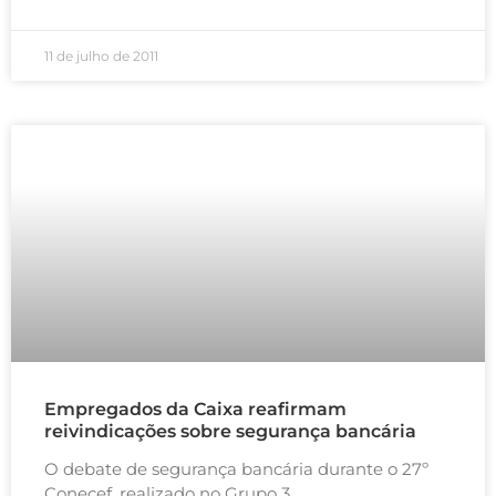
11 de julho de 2011
Empregados da Caixa reafirmam
reivindicações sobre segurança bancária
O debate de segurança bancária durante o 27º
Conecef, realizado no Grupo 3,