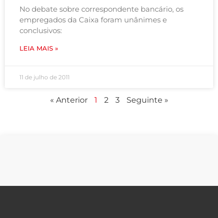
No debate sobre correspondente bancário, os
empregados da Caixa foram unânimes e
conclusivos:
LEIA MAIS »
11 de julho de 2011
« Anterior
1
2
3
Seguinte »