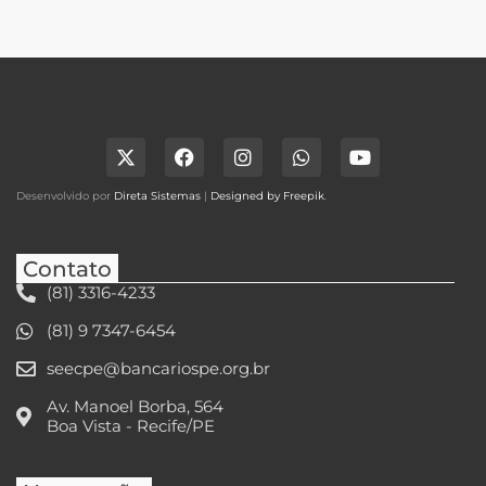
Desenvolvido por
Direta Sistemas
|
Designed by Freepik
.
Contato
(81) 3316-4233
(81) 9 7347-6454
seecpe@bancariospe.org.br
Av. Manoel Borba, 564
Boa Vista - Recife/PE