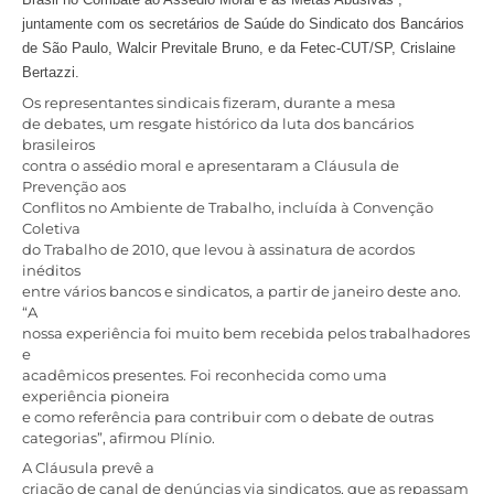
juntamente com os secretários de Saúde do Sindicato dos Bancários
de São Paulo, Walcir Previtale Bruno, e da Fetec-CUT/SP, Crislaine
Bertazzi.
Os representantes sindicais fizeram, durante a mesa
de debates, um resgate histórico da luta dos bancários
brasileiros
contra o assédio moral e apresentaram a Cláusula de
Prevenção aos
Conflitos no Ambiente de Trabalho, incluída à Convenção
Coletiva
do Trabalho de 2010, que levou à assinatura de acordos
inéditos
entre vários bancos e sindicatos, a partir de janeiro deste ano.
“A
nossa experiência foi muito bem recebida pelos trabalhadores
e
acadêmicos presentes. Foi reconhecida como uma
experiência pioneira
e como referência para contribuir com o debate de outras
categorias”, afirmou Plínio.
A Cláusula prevê a
criação de canal de denúncias via sindicatos, que as repassam