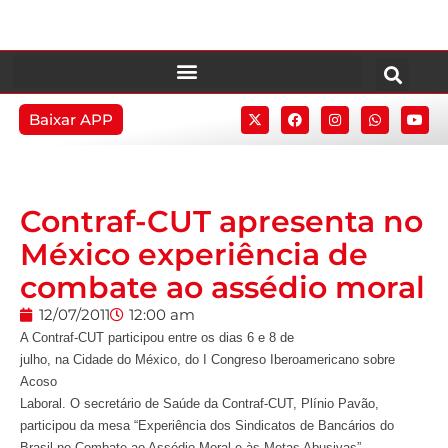
Baixar APP
Contraf-CUT apresenta no
México experiência de
combate ao assédio moral
12/07/2011
12:00 am
A Contraf-CUT participou entre os dias 6 e 8 de
julho, na Cidade do México, do I Congreso Iberoamericano sobre
Acoso
Laboral. O secretário de Saúde da Contraf-CUT, Plínio Pavão,
participou da mesa “Experiência dos Sindicatos de Bancários do
Brasil no Combate ao Assédio Moral e às Metas Abusivas”,