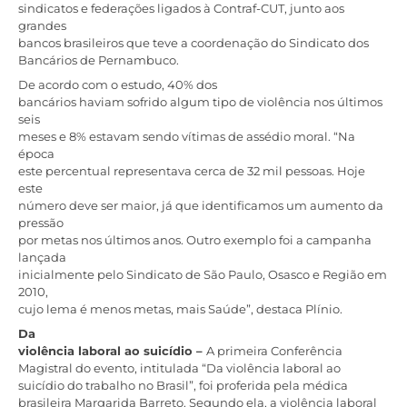
sindicatos e federações ligados à Contraf-CUT, junto aos
grandes
bancos brasileiros que teve a coordenação do Sindicato dos
Bancários de Pernambuco.
De acordo com o estudo, 40% dos
bancários haviam sofrido algum tipo de violência nos últimos
seis
meses e 8% estavam sendo vítimas de assédio moral. “Na
época
este percentual representava cerca de 32 mil pessoas. Hoje
este
número deve ser maior, já que identificamos um aumento da
pressão
por metas nos últimos anos. Outro exemplo foi a campanha
lançada
inicialmente pelo Sindicato de São Paulo, Osasco e Região em
2010,
cujo lema é menos metas, mais Saúde”, destaca Plínio.
Da
violência laboral ao suicídio –
A primeira Conferência
Magistral do evento, intitulada “Da violência laboral ao
suicídio do trabalho no Brasil”, foi proferida pela médica
brasileira Margarida Barreto. Segundo ela, a violência laboral