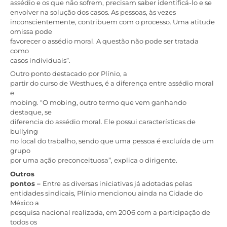
assédio e os que não sofrem, precisam saber identificá-lo e se
envolver na solução dos casos. As pessoas, às vezes
inconscientemente, contribuem com o processo. Uma atitude
omissa pode
favorecer o assédio moral. A questão não pode ser tratada
como
casos individuais”.
Outro ponto destacado por Plínio, a
partir do curso de Westhues, é a diferença entre assédio moral
e
mobing. “O mobing, outro termo que vem ganhando
destaque, se
diferencia do assédio moral. Ele possui características de
bullying
no local do trabalho, sendo que uma pessoa é excluída de um
grupo
por uma ação preconceituosa”, explica o dirigente.
Outros
pontos –
Entre as diversas iniciativas já adotadas pelas
entidades sindicais, Plínio mencionou ainda na Cidade do
México a
pesquisa nacional realizada, em 2006 com a participação de
todos os