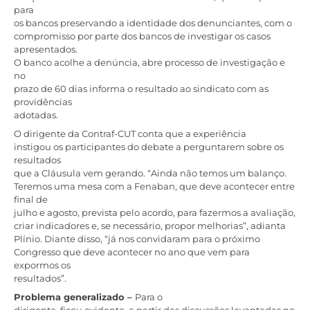
para
os bancos preservando a identidade dos denunciantes, com o
compromisso por parte dos bancos de investigar os casos
apresentados.
O banco acolhe a denúncia, abre processo de investigação e
no
prazo de 60 dias informa o resultado ao sindicato com as
providências
adotadas.
O dirigente da Contraf-CUT conta que a experiência
instigou os participantes do debate a perguntarem sobre os
resultados
que a Cláusula vem gerando. “Ainda não temos um balanço.
Teremos uma mesa com a Fenaban, que deve acontecer entre
final de
julho e agosto, prevista pelo acordo, para fazermos a avaliação,
criar indicadores e, se necessário, propor melhorias”, adianta
Plínio. Diante disso, “já nos convidaram para o próximo
Congresso que deve acontecer no ano que vem para
expormos os
resultados”.
Problema generalizado –
Para o
dirigente, ficou evidente, a partir das discussões levantadas no