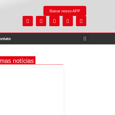
Baixar nosso APP
ontato
imas notícias