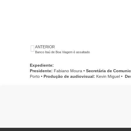
ANTERIOR
Banco Itaú de Boa Viagem é assaltado
Expediente:
Presidente:
Fabiano Moura •
Secretária de Comuni
Porto •
Produção de audiovisual:
Kevin Miguel •
De