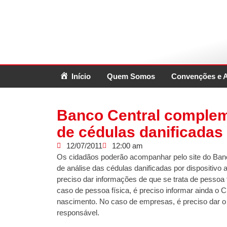
Início
Quem Somos
Convenções e 
Banco Central complem
de cédulas danificadas
12/07/2011
12:00 am
Os cidadãos poderão acompanhar pelo site do Banc
de análise das cédulas danificadas por dispositivo a
preciso dar informações de que se trata de pessoa f
caso de pessoa física, é preciso informar ainda o 
nascimento. No caso de empresas, é preciso dar 
responsável.