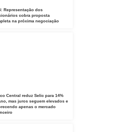
: Representação dos
cionários cobra proposta
pleta na próxima negociação
co Central reduz Selic para 14%
ano, mas juros seguem elevados e
orecendo apenas o mercado
anceiro