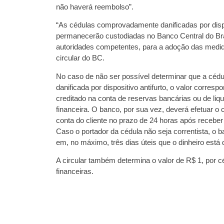
não haverá reembolso”.
“As cédulas comprovadamente danificadas por dispo
permanecerão custodiadas no Banco Central do Bra
autoridades competentes, para a adoção das medida
circular do BC.
No caso de não ser possível determinar que a cédu
danificada por dispositivo antifurto, o valor corresp
creditado na conta de reservas bancárias ou de liqu
financeira. O banco, por sua vez, deverá efetuar o c
conta do cliente no prazo de 24 horas após receber
Caso o portador da cédula não seja correntista, o
em, no máximo, três dias úteis que o dinheiro está 
A circular também determina o valor de R$ 1, por c
financeiras.