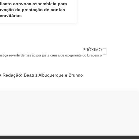
dicato convoca assembleia para
ovação da prestação de contas
eravitárias
PRÓXIMO
ustiça reverte demissão por justa causa de ex-gerente do Bradesco
•
Redação:
Beatriz Albuquerque e Brunno