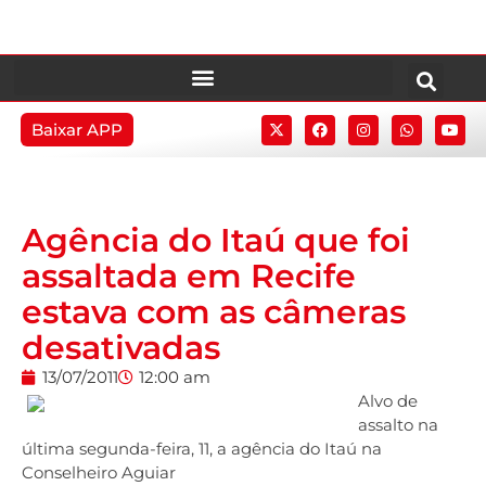
Baixar APP
Agência do Itaú que foi
assaltada em Recife
estava com as câmeras
desativadas
13/07/2011
12:00 am
Alvo de
assalto na
última segunda-feira, 11, a agência do Itaú na
Conselheiro Aguiar