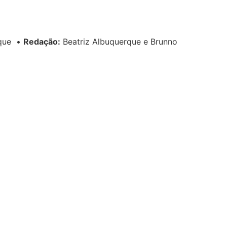
rque
•
Redação:
Beatriz Albuquerque e Brunno