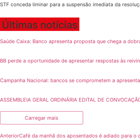
STF conceda liminar para a suspensão imediata da resoluç
Últimas notícias
Saúde Caixa: Banco apresenta proposta que chega a dobr
BB perde a oportunidade de apresentar respostas às reivi
Campanha Nacional: bancos se comprometem a apresentar p
ASSEMBLEIA GERAL ORDINÁRIA EDITAL DE CONVOCAÇÃ
Carregar mais
Anterior
Café da manhã dos aposentados é adiado para o 