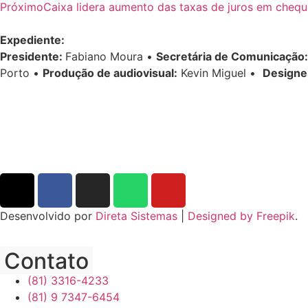
Próximo
Caixa lidera aumento das taxas de juros em chequ
Expediente:
Presidente:
Fabiano Moura •
Secretária de Comunicação:
Porto •
Produção de audiovisual:
Kevin Miguel •
Designe
Desenvolvido por
Direta Sistemas
|
Designed by Freepik
.
Contato
(81) 3316-4233
(81) 9 7347-6454