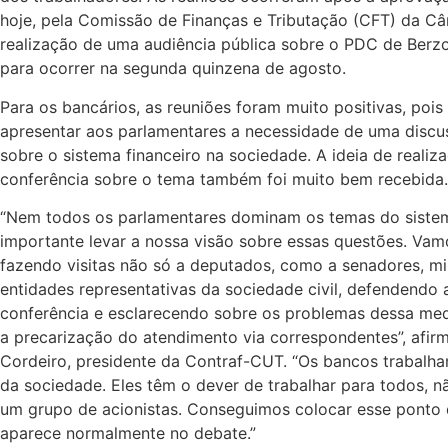
hoje, pela Comissão de Finanças e Tributação (CFT) da Câ
realização de uma audiência pública sobre o PDC de Berzoi
para ocorrer na segunda quinzena de agosto.
Para os bancários, as reuniões foram muito positivas, pois 
apresentar aos parlamentares a necessidade de uma disc
sobre o sistema financeiro na sociedade. A ideia de reali
conferência sobre o tema também foi muito bem recebida.
“Nem todos os parlamentares dominam os temas do sistema
importante levar a nossa visão sobre essas questões. Vam
fazendo visitas não só a deputados, como a senadores, mi
entidades representativas da sociedade civil, defendendo 
conferência e esclarecendo sobre os problemas dessa med
a precarização do atendimento via correspondentes”, afir
Cordeiro, presidente da Contraf-CUT. “Os bancos trabalh
da sociedade. Eles têm o dever de trabalhar para todos, 
um grupo de acionistas. Conseguimos colocar esse ponto 
aparece normalmente no debate.”