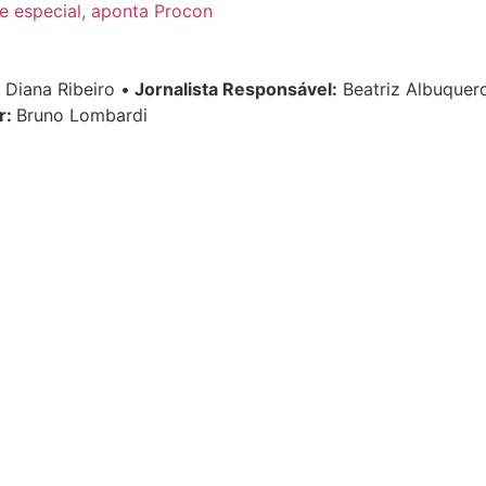
e especial, aponta Procon
Diana Ribeiro
•
Jornalista Responsável:
Beatriz Albuque
r:
Bruno Lombardi