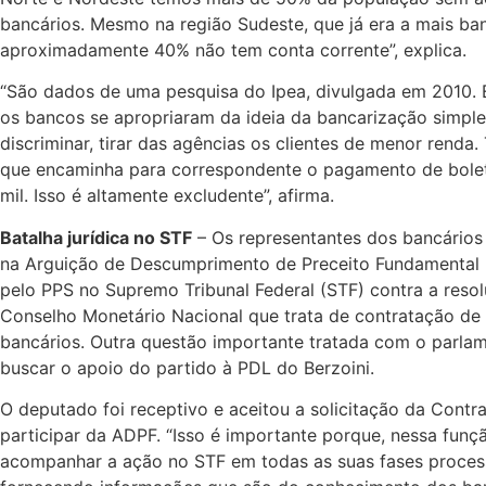
bancários. Mesmo na região Sudeste, que já era a mais ba
aproximadamente 40% não tem conta corrente”, explica.
“São dados de uma pesquisa do Ipea, divulgada em 2010.
os bancos se apropriaram da ideia da bancarização simpl
discriminar, tirar das agências os clientes de menor renda
que encaminha para correspondente o pagamento de bolet
mil. Isso é altamente excludente”, afirma.
Batalha jurídica no STF
– Os representantes dos bancários
na Arguição de Descumprimento de Preceito Fundamental
pelo PPS no Supremo Tribunal Federal (STF) contra a reso
Conselho Monetário Nacional que trata de contratação de
bancários. Outra questão importante tratada com o parlam
buscar o apoio do partido à PDL do Berzoini.
O deputado foi receptivo e aceitou a solicitação da Cont
participar da ADPF. “Isso é importante porque, nessa fun
acompanhar a ação no STF em todas as suas fases processu