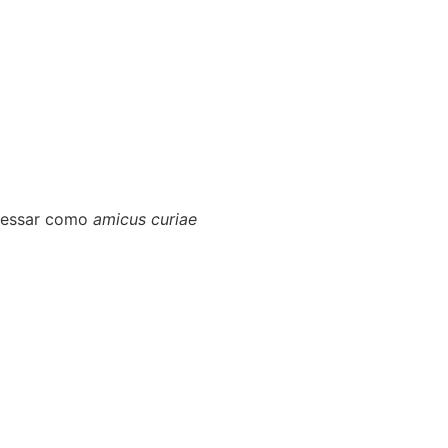
gressar como
amicus curiae