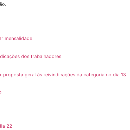
ão.
ar mensalidade
ndicações dos trabalhadores
roposta geral às reivindicações da categoria no dia 13
O
dia 22