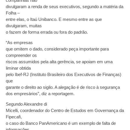
companhias não
divulgaram a renda de seus executivos, segundo a matéria da
Folha –
entre elas, o Itaú Unibanco. E mesmo entre as que
divulgaram, muitas
o fazem de forma errada ou fora do padrão.
“As empresas
que omitem o dado, considerado peça importante para
compreender os
riscos assumidos pela alta gerência, se apoiam em uma
liminar obtida
pelo Ibef-RJ (Instituto Brasileiro dos Executivos de Finanças)
que
garante o direito ao sigilo. A alegação é de risco à segurança
dos empresários”, diz a reportagem.
Segundo Alexandre di
Micelli, coordenador do Centro de Estudos em Governança da
Fipecafi,
o caso do Banco PanAmericano é um exemplo de falta de
informações.