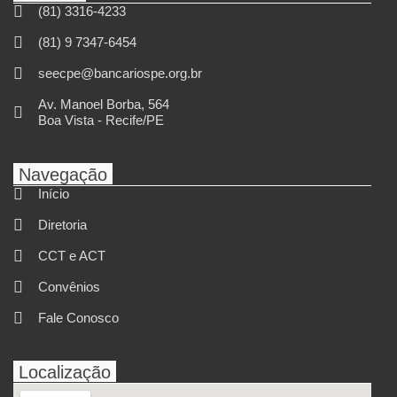
(81) 3316-4233
(81) 9 7347-6454
seecpe@bancariospe.org.br
Av. Manoel Borba, 564
Boa Vista - Recife/PE
Navegação
Início
Diretoria
CCT e ACT
Convênios
Fale Conosco
Localização