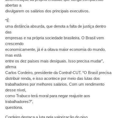
abertas a
divulgarem os salários dos principais executivos.
“É
uma distância absurda, que denota a falta de justiça dentro
das
empresas e na própria sociedade brasileira. O Brasil vem
crescendo
economicamente, já é a oitava maior economia do mundo,
mas está
entre os dez países mais desiguais. Isso precisa mudar”,
afirma
Carlos Cordeiro, presidente da Contraf-CUT. “O Brasil precisa
distribuir renda, e isso acontece por meio das lutas dos
trabalhadores por melhores salários. Com um rendimento
desse nível,
como Trabuco terá moral para negar reajuste aos
trabalhadores?”,
questiona.
Cordeiro destaca a luta pela valorização do piso