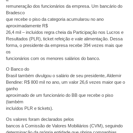
remuneração dos funcionários da empresa. Um bancário do
Bradesco
que recebe o piso da categoria acumularou no ano
aproximadamente R$
26,4 mil – incluídos regra cheia da Participação nos Lucros e
Resultados (PLR), ticket refeição e vale alimentação. Dessa
forma, o presidente da empresa recebe 394 vezes mais que
os
funcionários com os menores salários do banco.
O Banco do
Brasil também divulgou o salário de seu presidente, Aldemir
Bendine: R$ 800 mil no ano, um valor 26,6 vezes maior que o
ganho
aproximado de um funcionário do BB que recebe o piso
(também
incluídos PLR e tickets).
Os valores foram declarados pelos
bancos à Comissão de Valores Mobiliários (CVM), seguindo
determinação da própria entidade que obriga companhias