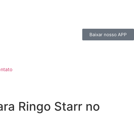
Baixar nosso APP
ntato
ra Ringo Starr no