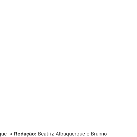
rque
•
Redação:
Beatriz Albuquerque e Brunno