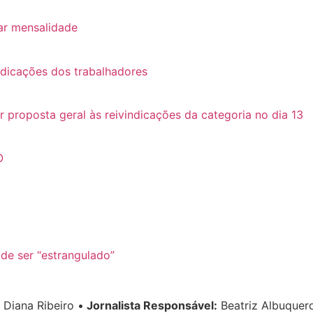
ar mensalidade
ndicações dos trabalhadores
roposta geral às reivindicações da categoria no dia 13
O
e ser “estrangulado”
Diana Ribeiro
•
Jornalista Responsável:
Beatriz Albuque