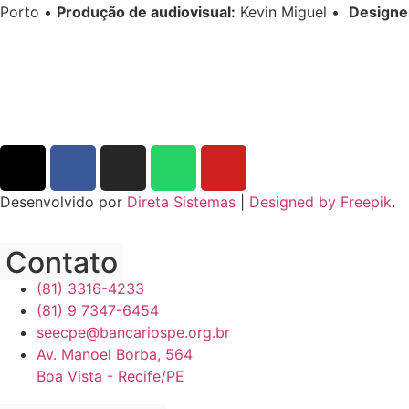
Porto •
Produção de audiovisual:
Kevin Miguel •
Designe
Desenvolvido por
Direta Sistemas
|
Designed by Freepik
.
Contato
(81) 3316-4233
(81) 9 7347-6454
seecpe@bancariospe.org.br
Av. Manoel Borba, 564
Boa Vista - Recife/PE