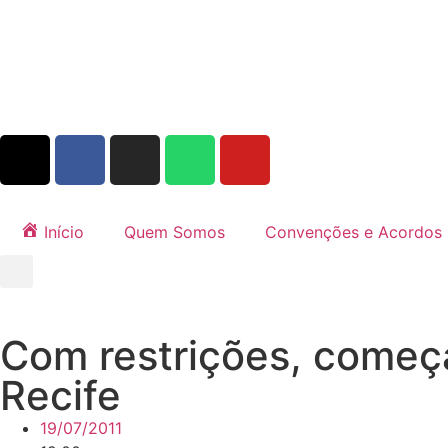
Início
Quem Somos
Convenções e Acordos
Com restrições, começa
Recife
19/07/2011