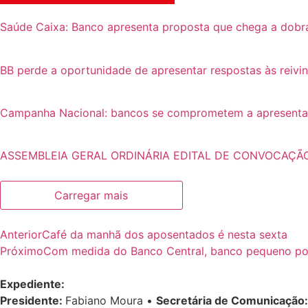
Saúde Caixa: Banco apresenta proposta que chega a dobr
BB perde a oportunidade de apresentar respostas às reivi
Campanha Nacional: bancos se comprometem a apresentar p
ASSEMBLEIA GERAL ORDINÁRIA EDITAL DE CONVOCAÇÃ
Carregar mais
Anterior
Café da manhã dos aposentados é nesta sexta
Próximo
Com medida do Banco Central, banco pequeno pod
Expediente:
Presidente:
Fabiano Moura •
Secretária de Comunicação: