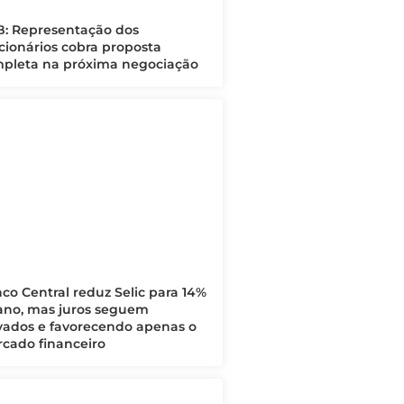
: Representação dos
cionários cobra proposta
pleta na próxima negociação
co Central reduz Selic para 14%
ano, mas juros seguem
vados e favorecendo apenas o
cado financeiro