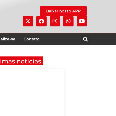
Baixar nosso APP
alize-se
Contato
timas notícias