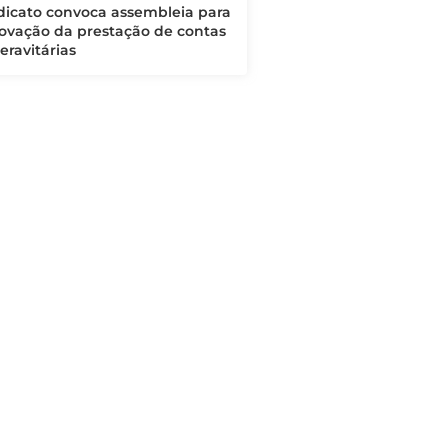
dicato convoca assembleia para
ovação da prestação de contas
eravitárias