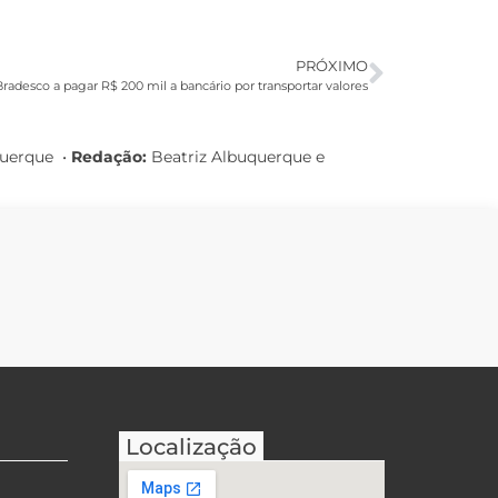
PRÓXIMO
radesco a pagar R$ 200 mil a bancário por transportar valores
querque
•
Redação:
Beatriz Albuquerque e
Localização