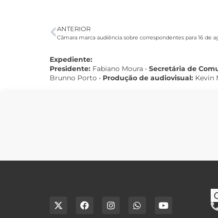
ANTERIOR
Câmara marca audiência sobre correspondentes para 16 de a
Expediente:
Presidente:
Fabiano Moura •
Secretária de Com
Brunno Porto •
Produção de audiovisual:
Kevin 