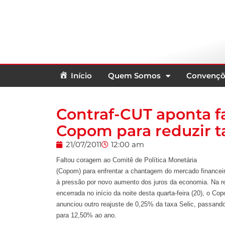
Início
Quem Somos
Convençõ
Contraf-CUT aponta f
Copom para reduzir ta
21/07/2011
12:00 am
Faltou coragem ao Comitê de Política Monetária
(Copom) para enfrentar a chantagem do mercado financei
à pressão por novo aumento dos juros da economia. Na r
encerrada no início da noite desta quarta-feira (20), o Co
anunciou outro reajuste de 0,25% da taxa Selic, passand
para 12,50% ao ano.