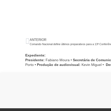
ANTERIOR
Comando Nacional define últimos preparativos para a 13ª Conferên
Expediente:
Presidente:
Fabiano Moura •
Secretária de Comuni
Porto •
Produção de audiovisual:
Kevin Miguel •
De