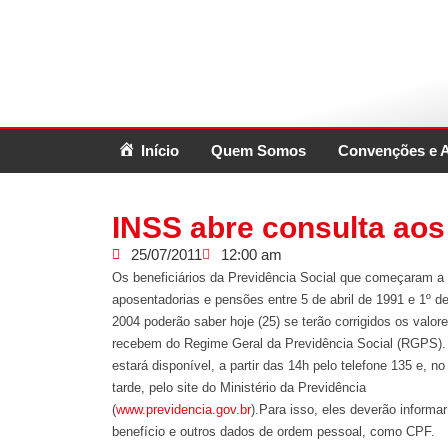
Início
Quem Somos
Convenções e 
INSS abre consulta aos
25/07/2011
12:00 am
Os beneficiários da Previdência Social que começaram a
aposentadorias e pensões entre 5 de abril de 1991 e 1º de
2004 poderão saber hoje (25) se terão corrigidos os valo
recebem do Regime Geral da Previdência Social (RGPS).
estará disponível, a partir das 14h pelo telefone 135 e, no
tarde, pelo site do Ministério da Previdência
(
www.previdencia.gov.br
).Para isso, eles deverão informa
benefício e outros dados de ordem pessoal, como CPF.