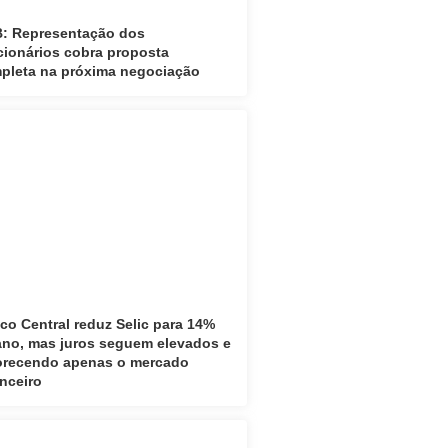
: Representação dos
cionários cobra proposta
pleta na próxima negociação
co Central reduz Selic para 14%
ano, mas juros seguem elevados e
orecendo apenas o mercado
anceiro