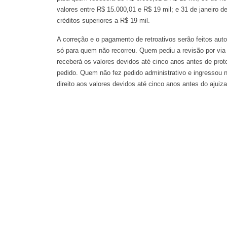
valores entre R$ 15.000,01 e R$ 19 mil; e 31 de janeiro d
créditos superiores a R$ 19 mil.
A correção e o pagamento de retroativos serão feitos au
só para quem não recorreu. Quem pediu a revisão por via 
receberá os valores devidos até cinco anos antes de prot
pedido. Quem não fez pedido administrativo e ingressou 
direito aos valores devidos até cinco anos antes do ajui