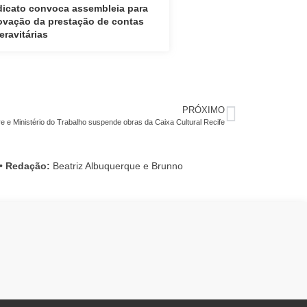
dicato convoca assembleia para
ovação da prestação de contas
eravitárias
PRÓXIMO
e e Ministério do Trabalho suspende obras da Caixa Cultural Recife
•
Redação:
Beatriz Albuquerque e Brunno