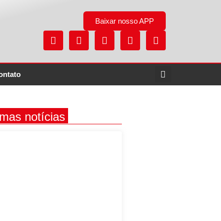
Baixar nosso APP
ontato
imas notícias