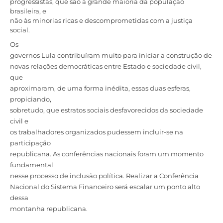
progressistas, que são a grande maioria da população
brasileira, e
não às minorias ricas e descomprometidas com a justiça
social.
Os
governos Lula contribuíram muito para iniciar a construção de
novas relações democráticas entre Estado e sociedade civil,
que
aproximaram, de uma forma inédita, essas duas esferas,
propiciando,
sobretudo, que estratos sociais desfavorecidos da sociedade
civil e
os trabalhadores organizados pudessem incluir-se na
participação
republicana. As conferências nacionais foram um momento
fundamental
nesse processo de inclusão política. Realizar a Conferência
Nacional do Sistema Financeiro será escalar um ponto alto
dessa
montanha republicana.