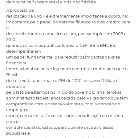
democrática fundamental ainda não foi feita.
A proposta de
realização da CNSF é extremamente importante e oportuna:
importante pelo papel do sistema financeiro e do crédito para
o
desenvolvimento, como ficou claro, por exemplo, em 2009 e
2010,
quando os bancos públicos federais, CEF, BB e BNDES,
desempenharam
um papel fundamental para reduzir os impactos da crise
financeira
internacional no país e lograram contribuir muito para que o
Brasil
desse a volta por cima e o PIB de 2010 crescesse 7,5%; e é
oportuna
pelo fato de estarmos no início do governo Dilma, terceira
administração federal encabeçada pelo PT, governo que tem
compromisso com o desenvolvimento, com a geração de
emprego e
renda, com a inclusão social, com a erradicação da miséria,
com o
controle social do Estado, para que ele sirva às classes
populares e