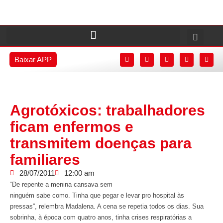
Baixar APP
Agrotóxicos: trabalhadores
ficam enfermos e
transmitem doenças para
familiares
28/07/2011
12:00 am
“
De repente a menina cansava sem
ninguém sabe como. Tinha que pegar e levar pro hospital às
pressas”, relembra Madalena. A cena se repetia todos os dias. Sua
sobrinha, à época com quatro anos, tinha crises respiratórias a